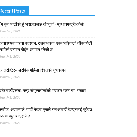
Recent Posts
“म कुन पार्टीको हुँ अदालतलाई सोध्नूस”- प्रधानमन्त्री ओली
March 8, 2021
अनावश्यक गहना प्रदर्शन, टडकभडक एवम भड्किलो जीवनशैली
नारीको सम्मान होईन अपमान गरेको छ
March 8, 2021
अन्तर्राष्ट्रिय श्रमिक महिला दिवसको शुभकामना
March 8, 2021
सके पार्टीएकता, नत्र संयुक्तमोर्चाको सरकार गठन गर- मसाल
March 8, 2021
सर्वोच्च अदालतले पार्टी नेकपा एमाले र माओवादी केन्द्रलाई पूर्ववत:
रूपमा ब्युताइदिएको छ
March 8, 2021