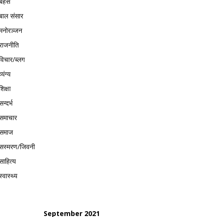
बहस
बाल संसार
मनोरञ्जन
राजनीति
विचार/ब्लग
व्यंग्य
शिक्षा
सन्दर्भ
समाचार
समाज
सस्मरण/जिवनी
साहित्य
स्वास्थ्य
September 2021