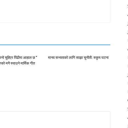
ानो चुहिएर पिंढीमा आहाल छ ”
मानव सभ्यताको लागि साझा चुनौती: रुकुम घटना
ुको मनै रुवाउने मार्मिक गीत