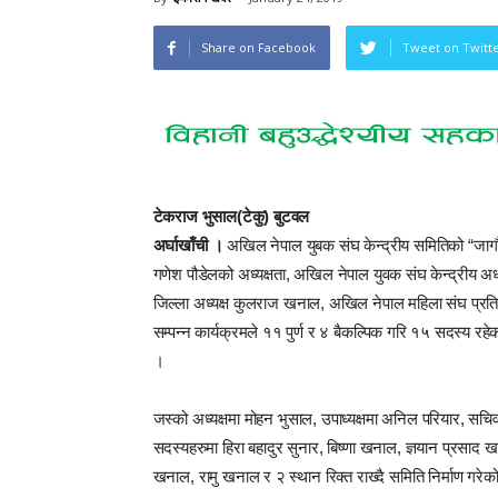
Share on Facebook
Tweet on Twitt
टेकराज भुसाल(टेकु) बुटवल
अर्घाखाँची ।
अखिल नेपाल युबक संघ केन्द्रीय समितिको “जागौँ 
गणेश पौडेलको अध्यक्षता, अखिल नेपाल युवक संघ केन्द्रीय अ
जिल्ला अध्यक्ष कुलराज खनाल, अखिल नेपाल महिला संघ प्रत
सम्पन्न कार्यक्रमले ११ पुर्ण र ४ बैकल्पिक गरि १५ सदस्य 
।
जस्को अध्यक्षमा मोहन भुसाल, उपाध्यक्षमा अनिल परियार, सचि
सदस्यहरुमा हिरा बहादुर सुनार, बिष्णा खनाल, ज्ञयान प्रसाद
खनाल, रामु खनाल र २ स्थान रिक्त राख्दै समिति निर्माण गरे