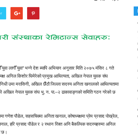
er
युवा लागौँ युवा“ भन्ने देश ब्यापि अभियान अनुसार मिति २०७५ मंसिर ८ गते
ध्यक्ष अनिल किशोर घिमेरेको प्रमुख आथित्यता, अखिल नेपाल युवक संघ
िनिधी उमा मरासिनी, अखिल छैँठौ जिल्ला सदस्य अनिता खनालको आथित्यतामा
रहेको अखिल नेपाल युवक संघ भु. न. पा.–२ ढाकावाङ्गको समिति गठन गरेको छ
वमा गणेश पौडेल, सहसचिवमा अनिता खनाल, कोषाध्यक्षमा प्रेम प्रसाद पोख्रेल,
 खानाल, हरि प्रसाद पौडेल र २ स्थान रिक्त अनि बैकल्पिक सदस्यहरुमा अनिल
को छ।