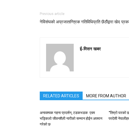
Previous article
नेविसंघको अप्रजातान्त्रिक गतिविधिप्रति छैठौंद्वारा खेद प्र
ई-मिसन खबर
RELATED ARTICLES
MORE FROM AUTHOR
अनावश्यक गहना प्रदर्शन, टडकभडक एवम
“तिम्रो घरको छ
भड्किलो जीवनशैली नारीको सम्मान होईन अपमान
परदेशी नेपालीहर
गरेको छ