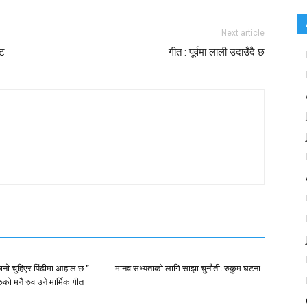
Next article
कट
गीत : पूर्वमा लाली उदाउँदै छ
ानो चुहिएर पिंढीमा आहाल छ ”
मानव सभ्यताको लागि साझा चुनौती: रुकुम घटना
ुको मनै रुवाउने मार्मिक गीत