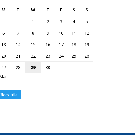
M
T
W
T
F
S
S
1
2
3
4
5
6
7
8
9
10
11
12
13
14
15
16
17
18
19
20
21
22
23
24
25
26
27
28
29
30
 Mar
Block title