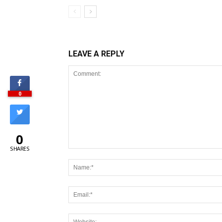
LEAVE A REPLY
0
0
SHARES