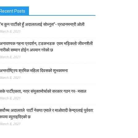
Recent Posts
“म कुन पार्टीको हुँ अदालतलाई सोध्नूस”- प्रधानमन्त्री ओली
March 8, 2021
अनावश्यक गहना प्रदर्शन, टडकभडक एवम भड्किलो जीवनशैली
नारीको सम्मान होईन अपमान गरेको छ
March 8, 2021
अन्तर्राष्ट्रिय श्रमिक महिला दिवसको शुभकामना
March 8, 2021
सके पार्टीएकता, नत्र संयुक्तमोर्चाको सरकार गठन गर- मसाल
March 8, 2021
सर्वोच्च अदालतले पार्टी नेकपा एमाले र माओवादी केन्द्रलाई पूर्ववत:
रूपमा ब्युताइदिएको छ
March 8, 2021