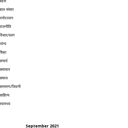
बहस
बाल संसार
मनोरञ्जन
राजनीति
विचार/ब्लग
व्यंग्य
शिक्षा
सन्दर्भ
समाचार
समाज
सस्मरण/जिवनी
साहित्य
स्वास्थ्य
September 2021