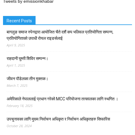
Tweets by emissionkhabar
Recent Posts
बागलुङ समाज स्पेनद्वारा आयोजित चैते दशैं कप भलिवल प्रतियोगिता सम्पन्न,
प्रतियाेगिताको उपाधी रोयल राइडर्सलाई
April 9, 2025
राहदानी घुम्ती शिविर सम्पन्न।
April 1, 2025
जीवन पौडेलका तीन मुक्तक।
March 7, 2025
अमेरिकाले नेपाललाई प्रधान गरेको MCC परियोजना तत्कालका लागि स्थगित ।
February 18, 2025
उपचुनावका लागि मुख्य निर्वाचन अधिकृत र निर्वाचन अधिकृतहरु सिफारिस
October 28, 2024