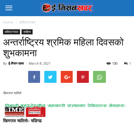
Home
कविता/गजल
कविता/गजल
साहित्य
अन्तर्राष्ट्रिय श्रमिक महिला दिवसको
शुभकामना
By
ई-मिसन खबर
-
March 8, 2021
130
1
खिमराज चालिसे
खिमराज चालिसे– चंडिगढ