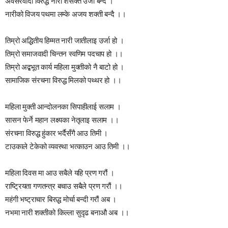
अवसरवादी विरुद्ध नारी शसक्त उर्जा बन्दै ।
नारीको विजय पथमा लम्के अजय शक्ती बन्दै ।।
तिम्रो अद्धितीय हिम्मत नारी जातीलाइ उर्जा हो ।
तिम्रो समाजवादी चिन्तन स्वणिम पदचाप हो ।।
तिम्रो अद्बभूत कार्य महिला मुक्तीको नै बाटो हो ।
सामाजिक संरचना विरुद्ध मिलको पथ्थर हो ।।
महिला मुक्ती आन्दोलनका सिपाहीलाई सलाम ।
सासन फेर्ने महान लक्ष्यका नेतृलाइ सलाम ।।
संरचना विरुद्ध हुंकार भर्दैसँगै आउ तिमी ।
टाउकाले टेकेको व्यवस्था भत्काउन आउ तिमी ।।
महिला दिवस मा आउ सबैले यहि प्रण गरौं ।
राष्ट्रियता गणतन्त्र बचाउ सबैले प्रण गरौं ।।
महंगी भष्ट्राचार बिरुद्ध मोर्चा बन्दी गरौं अब ।
नभमा नारी शक्तीको किल्ला सुदृढ बनाऔ अब ।।