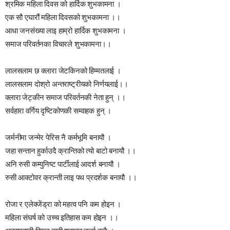
श्रमिक महिला दिवस को हार्दिक शुभकामना ।
एक सौ एघारौं महिला दिवसको शुभकामना ।।
आधा जनसंख्या लाइ हाम्रो हार्दिक शुभकामना ।
समाज परिवर्तनका विचारले शुभकामना।।
लालसलाम छ क्लारा जेटकिनको हिम्मतलाई ।
लालसलाम दोश्रो अन्तराष्ट्रीयको निर्णयलाई।‌।
क्लारा जेट्कीन समाज परिवर्तनकी नेता हुन् ।।
सर्वहारा वर्गिय दृष्टिकोणकी सम्वाहक हुन् ।
जर्मनीमा जन्मेर पेरिस नै कर्मभूमि बनायौ ।
जहा सन्तान हुर्काउदै क्रान्तिको त्यो बाटो बनायौ ।।
अनि रुसी कम्युनिष्ट पार्टीलाई आदर्श बनायौ ।
रुसी आक्टोवर क्रान्ती लाइ पथ प्रदर्शक बनायौ ।।
रोजा र एलेक्जेंड्रा को महत्व पनि कम होइन ।
महिला संघर्ष को उच्च इतिहास कम होइन ।।