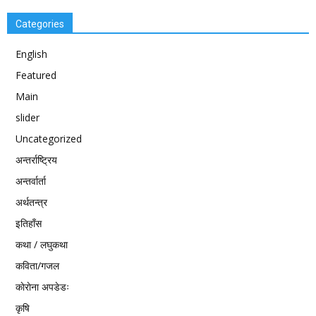
Categories
English
Featured
Main
slider
Uncategorized
अन्तर्राष्ट्रिय
अन्तर्वार्ता
अर्थतन्त्र
इतिहाँस
कथा / लघुकथा
कविता/गजल
काेराेना अपडेडः
कृषि