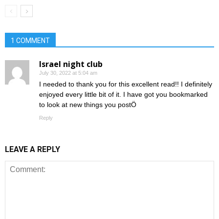
1 COMMENT
Israel night club
July 30, 2022 at 5:04 am
I needed to thank you for this excellent read!! I definitely
enjoyed every little bit of it. I have got you bookmarked
to look at new things you postÖ
Reply
LEAVE A REPLY