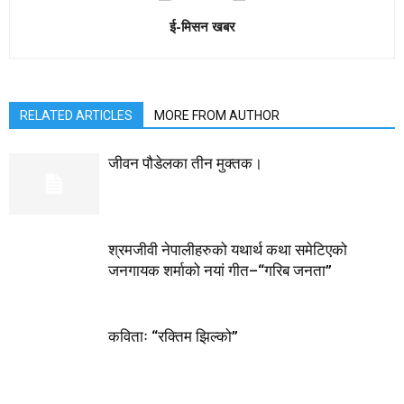
ई-मिसन खबर
RELATED ARTICLES
MORE FROM AUTHOR
जीवन पौडेलका तीन मुक्तक।
श्रमजीवी नेपालीहरुको यथार्थ कथा समेटिएको
जनगायक शर्माको नयां गीत–“गरिब जनता”
कविताः “रक्तिम झिल्को”