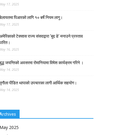
May 17, 2025
बेलायतमा पिआरको लागि १० बर्षे नियम लागु।
May 17, 2025
अमेरिकाको टेक्सास राज्य संसदद्वारा ‘बुद्द डे’ मनाउने प्रस्ताव
पारित।
May 16, 2025
बुद्ध जयन्तिको अवसरमा रोमानियामा विषेश कार्यक्रम गरिने ।
May 14, 2025
मृगौला पीडित थापाको उपचारका लागी आर्थिक सहयोग।
May 14, 2025
Archives
May 2025