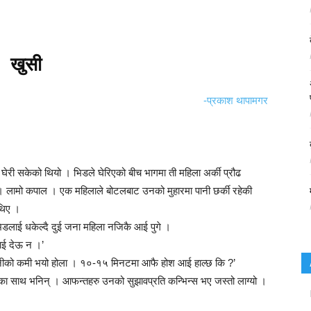
खुसी
-प्रकाश थापामगर
री सकेको थियो । भिडले घेरिएको बीच भागमा ती महिला अर्की प्रौढ
 लामो कपाल । एक महिलाले बोटलबाट उनको मुहारमा पानी छर्की रहेकी
 थिए ।
िडलाई धकेल्दै दुई जना महिला नजिकै आई पुगे ।
ाई देऊ न ।’
पानीको कमी भयो होला । १०-१५ मिनटमा आफै होश आई हाल्छ कि ?’
का साथ भनिन् । आफन्तहरु उनको सुझावप्रति कन्भिन्स भए जस्तो लाग्यो ।