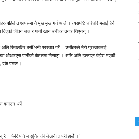
हरु पहिले त आपसमा नै मुखामुख गर्न थाले । त्यसपछि घरिघरि मलाई हेर्न
तिले दिएको जीवन जल र पानी खान उनीहरु तयार थिएनन् ।
 अलि सितलतिर बसौँ भनी प्रस्ताव गरेँ । उनीहरुले मेरो प्रस्तावलाई
एक पोका ओआरएस पानीको बोटलमा मिसाए“ । अलि अलि हल्लाएर बेहोश भएकी
्, एकै पटक ।
स बनाउन थपेँ–
् रे । फेरि पनि म सुनिताकी जेठानी त परी हालेँ ।’