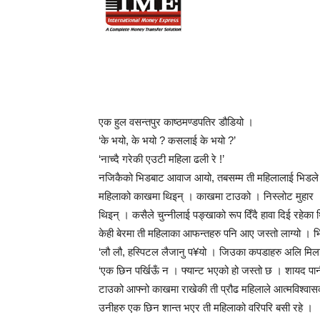
एक हुल वसन्तपुर काष्ठमण्डपतिर डौडियो ।
‘के भयो, के भयो ? कसलाई के भयो ?’
‘नाच्दै गरेकी एउटी महिला ढली रे !’
नजिकैको भिडबाट आवाज आयो, तबसम्म ती महिलालाई भिडले घे
महिलाको काखमा थिइन् । काखमा टाउको । निस्लोट मुहार ।
थिइन् । कसैले चुन्नीलाई पङ्खाको रूप दिँदै हावा दिई रहेका
केही बेरमा ती महिलाका आफन्तहरु पनि आए जस्तो लाग्यो । भ
‘लौ लौ, हस्पिटल लैजानु प¥यो । जिउका कपडाहरु अलि मिल
‘एक छिन पर्खिऊँ न । फ्यान्ट भएको हो जस्तो छ । शायद 
टाउको आफ्नो काखमा राखेकी ती प्रौढ महिलाले आत्मविश्वास
उनीहरु एक छिन शान्त भएर ती महिलाको वरिपरि बसी रहे ।