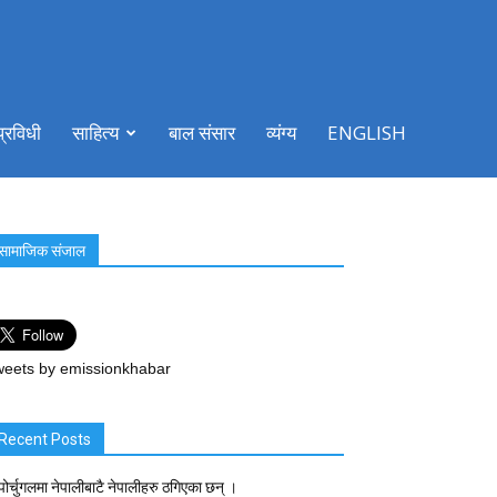
प्रविधी
साहित्य
बाल संसार
व्यंग्य
ENGLISH
सामाजिक संजाल
eets by emissionkhabar
Recent Posts
पोर्चुगलमा नेपालीबाटै नेपालीहरु ठगिएका छन् ।