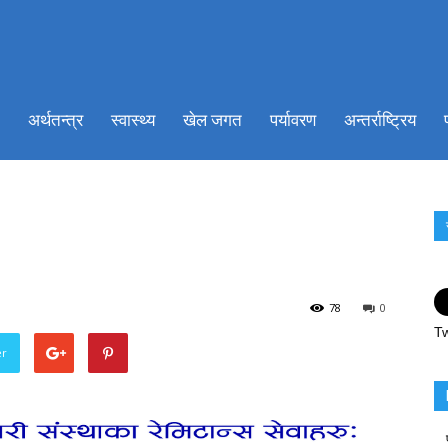
ionkhabar.com
अर्थतन्त्र
स्वास्थ्य
खेल जगत
पर्यावरण
अन्तर्राष्ट्रिय
78
0
Tw
er