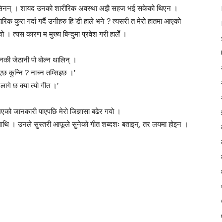
 हासिनन् । शायद उनको शारीरिक अवस्था अझै सहज भई सकेको थिएन ।
 कुरा गर्दा गर्दै उनीहरु हि“डी हाले भने ? त्यसरी त मेरो हातमा आएको
यो । त्यस कारण म मुख्य बिन्दुमा प्रवेश गरी हालेँ ।
नकी जेठानी पो बोल्न थालिन् ।
एछ कुन्नि ? नाच्न तम्सिइछ ।’
लागे छ क्या त्यो गीत ।’
य भएको जानकारी पाएपछि मेरो जिज्ञासा बढेर गयो ।
ितामाथि । उनले सुस्तरी आफूले सुनेको गीत शब्दशः बताइन्, तर लयमा होइन ।