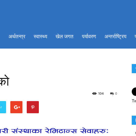
ionkhabar.com
अर्थतन्त्र
स्वास्थ्य
खेल जगत
पर्यावरण
अन्तर्राष्ट्रिय
को
104
0
Tw
er