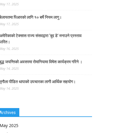
May 17, 2025
बेलायतमा पिआरको लागि १० बर्षे नियम लागु।
May 17, 2025
अमेरिकाको टेक्सास राज्य संसदद्वारा ‘बुद्द डे’ मनाउने प्रस्ताव
पारित।
May 16, 2025
बुद्ध जयन्तिको अवसरमा रोमानियामा विषेश कार्यक्रम गरिने ।
May 14, 2025
मृगौला पीडित थापाको उपचारका लागी आर्थिक सहयोग।
May 14, 2025
Archives
May 2025