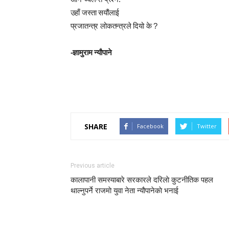
उहाँ जस्ता सयौंलाई
प्रजातन्त्र लोकतन्त्रले दियो के ?
-ज्ञामुराम न्यौपाने
SHARE
Facebook
Twitter
Previous article
कालापानी समस्याबारे सरकारले दरिलाे कुटनीतिक पहल
थाल्नुपर्ने राजमाे युवा नेता न्याैपानेकाे भनाई