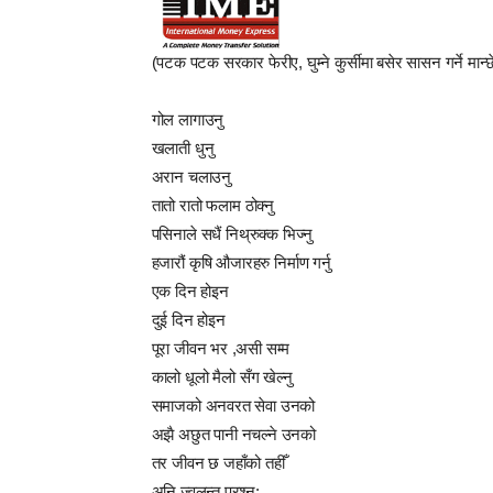
(पटक पटक सरकार फेरीए, घुम्ने कुर्सीमा बसेर सासन गर्ने मान
गोल लागाउनु
खलाती धुनु
अरान चलाउनु
तातो रातो फलाम ठोक्नु
पसिनाले सधैं निथ्रुक्क भिज्नु
हजारौं कृषि औजारहरु निर्माण गर्नु
एक दिन होइन
दुई दिन होइन
पूरा जीवन भर ,असी सम्म
कालो धूलो मैलो सँग खेल्नु
समाजको अनवरत सेवा उनको
अझै अछुत पानी नचल्ने उनको
तर जीवन छ जहाँको तहीँ
अनि ज्वलन्त प्रश्न: