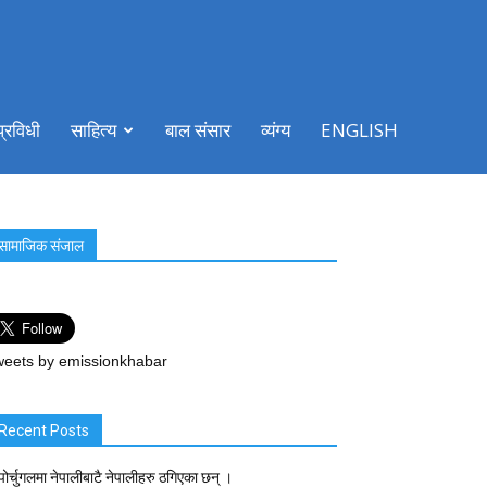
प्रविधी
साहित्य
बाल संसार
व्यंग्य
ENGLISH
सामाजिक संजाल
eets by emissionkhabar
Recent Posts
पोर्चुगलमा नेपालीबाटै नेपालीहरु ठगिएका छन् ।