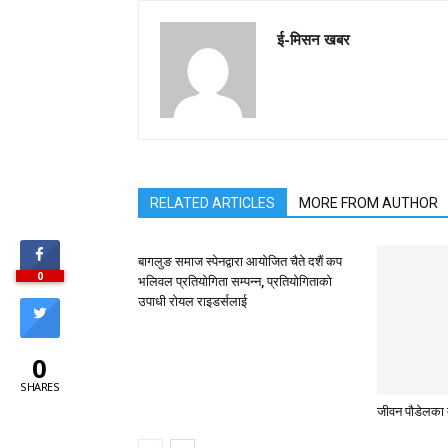
ई-मिसन खबर
RELATED ARTICLES
MORE FROM AUTHOR
बागलुङ समाज स्पेनद्वारा आयोजित चैते दशैं कप
0
भलिवल प्रतियोगिता सम्पन्न, प्रतियाेगिताको
उपाधी रोयल राइडर्सलाई
0
SHARES
जीवन पौडेलका 