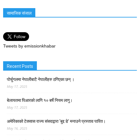
सामाजिक संजाल
Tweets by emissionkhabar
Recent Posts
पोर्चुगलमा नेपालीबाटै नेपालीहरु ठगिएका छन् ।
May 17, 2025
बेलायतमा पिआरको लागि १० बर्षे नियम लागु।
May 17, 2025
अमेरिकाको टेक्सास राज्य संसदद्वारा ‘बुद्द डे’ मनाउने प्रस्ताव पारित।
May 16, 2025