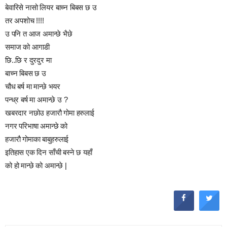
बेवारिसे नासो लियर बाच्न बिबस छ उ
तर अपशोच !!!!
उ पनि त आज अमान्छे भैछे
समाज को आगाडी
छि..छि र दुरदुर मा
बाच्न बिबस छ उ
चौध बर्ष मा मान्छे भयर
पन्ध्र बर्ष मा अमान्छे उ ?
खबरदार नछोउ हजारौ गोमा हरुलाई
नगर परिभाषा अमान्छे को
हजारौ गोमाका बाबुहरुलाई
इतिहास एक दिन साँची बस्ने छ यहाँ
को हो मान्छे को अमान्छे |