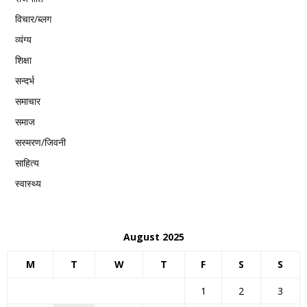
विचार/ब्लग
व्यंग्य
शिक्षा
सन्दर्भ
समाचार
समाज
सस्मरण/जिवनी
साहित्य
स्वास्थ्य
August 2025
M
T
W
T
F
S
S
1
2
3