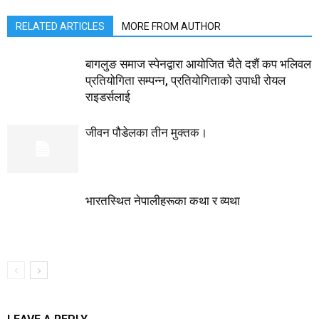
RELATED ARTICLES
MORE FROM AUTHOR
बागलुङ समाज स्पेनद्वारा आयोजित चैते दशैं कप भलिवल
प्रतियोगिता सम्पन्न, प्रतियाेगिताको उपाधी रोयल
राइडर्सलाई
जीवन पौडेलका तीन मुक्तक।
भारतस्थित नेपालीहरूका कथा र व्यथा