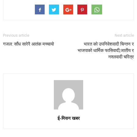
Previous article
Next article
गजल: साँध सारेरै आतंक मच्चायो
भारत को उपनिवेशवादी चिन्तन र
भाजपाको धार्मिक फासिवादी,जातीय र
नश्लवादी चरित्र
ई-मिसन खबर