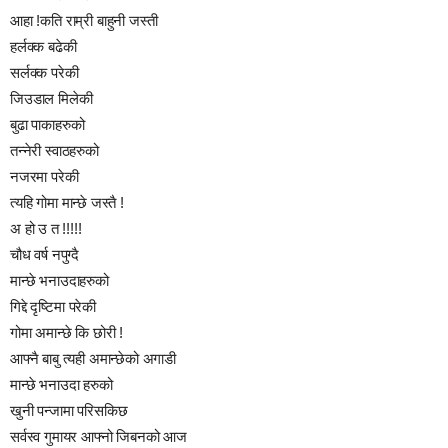
आहा !कति राम्री बाहुनी जस्ती
हर्लक्क बढेकी
सर्लक्क परेकी
जिउडाल मिलेकी
बुढा पाकाहरुको
तन्नेरी स्वाठहरुको
नजरमा परेकी
त्यहि गोमा मान्छे जस्तै !
अ हो उ त !!!!!
चौध वर्ष नपुग्दै
मान्छे भनाउदाहरुको
गिद्दे दृष्टिमा परेकी
गोमा अमान्छे कि छोरी !
आफ्नै बाबु त्यही अमान्छेको अगाडी
मान्छे भनाउदा हरुको
खुनी पन्जामा परिसकिछ
सर्वस्व गुमायर आफ्नो जिबनको आज