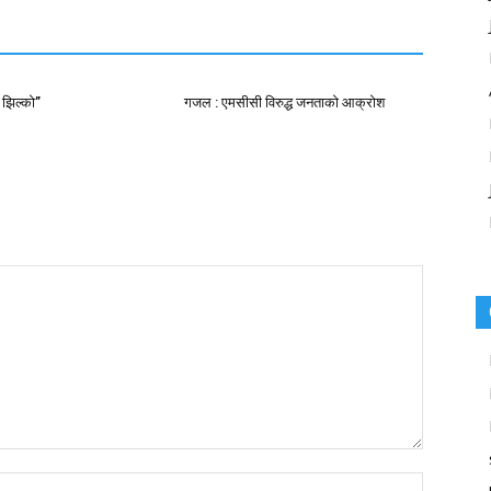
 झिल्को”
गजल : एमसीसी विरुद्ध जनताको आक्रोश