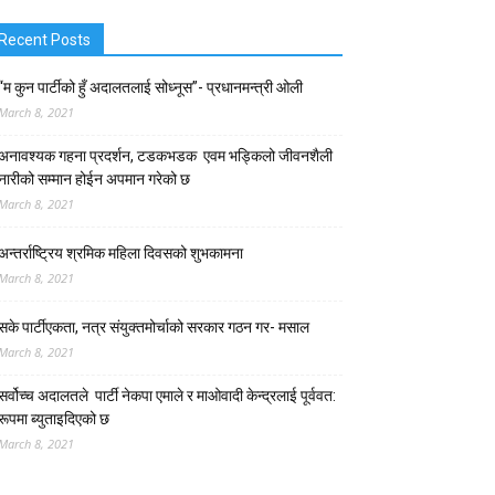
Recent Posts
“म कुन पार्टीको हुँ अदालतलाई सोध्नूस”- प्रधानमन्त्री ओली
March 8, 2021
अनावश्यक गहना प्रदर्शन, टडकभडक एवम भड्किलो जीवनशैली
नारीको सम्मान होईन अपमान गरेको छ
March 8, 2021
अन्तर्राष्ट्रिय श्रमिक महिला दिवसको शुभकामना
March 8, 2021
सके पार्टीएकता, नत्र संयुक्तमोर्चाको सरकार गठन गर- मसाल
March 8, 2021
सर्वोच्च अदालतले पार्टी नेकपा एमाले र माओवादी केन्द्रलाई पूर्ववत:
रूपमा ब्युताइदिएको छ
March 8, 2021