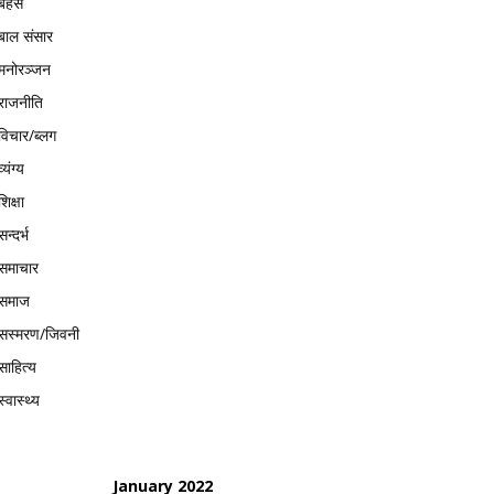
बहस
बाल संसार
मनोरञ्जन
राजनीति
विचार/ब्लग
व्यंग्य
शिक्षा
सन्दर्भ
समाचार
समाज
सस्मरण/जिवनी
साहित्य
स्वास्थ्य
January 2022