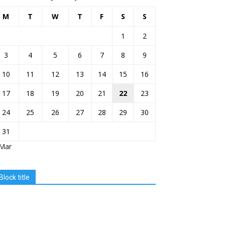
M
T
W
T
F
S
S
1
2
3
4
5
6
7
8
9
10
11
12
13
14
15
16
17
18
19
20
21
22
23
24
25
26
27
28
29
30
31
 Mar
Block title