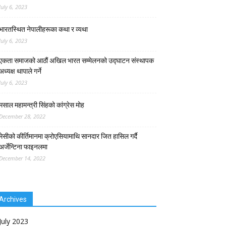
July 6, 2023
भारतस्थित नेपालीहरूका कथा र व्यथा
July 6, 2023
एकता समाजको आठौं अखिल भारत सम्मेलनको उद्घाटन संस्थापक
अध्यक्ष थापाले गर्ने
July 6, 2023
मसाल महामन्त्री सिंहको कांग्रेस मोह
December 28, 2022
मेसीको कीर्तिमानमा क्रोएसियामाथि सानदार जित हासिल गर्दै
अर्जेन्टिना फाइनलमा
December 14, 2022
Archives
July 2023