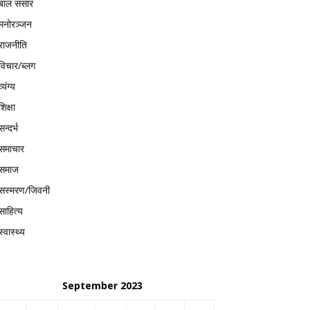
बाल संसार
मनोरञ्जन
राजनीति
विचार/ब्लग
व्यंग्य
शिक्षा
सन्दर्भ
समाचार
समाज
सस्मरण/जिवनी
साहित्य
स्वास्थ्य
September 2023