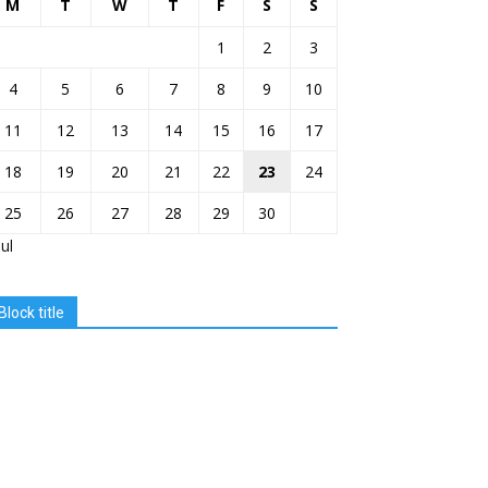
M
T
W
T
F
S
S
1
2
3
4
5
6
7
8
9
10
11
12
13
14
15
16
17
18
19
20
21
22
23
24
25
26
27
28
29
30
Jul
Block title