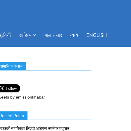
प्रविधी
साहित्य
बाल संसार
व्यंग्य
ENGLISH
सामाजिक संजाल
eets by emissionkhabar
Recent Posts
नक्कली नागरिकता लिएको आरोपमा उपमेयर पक्राउ