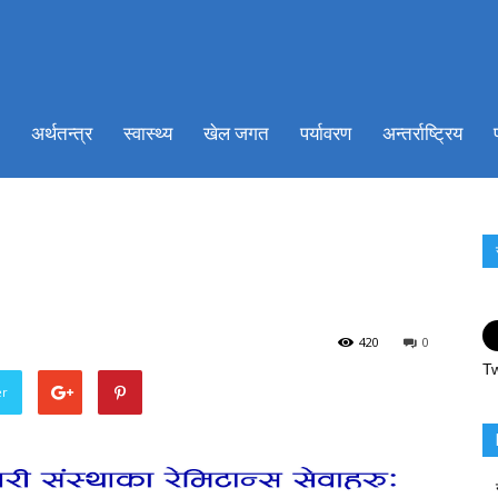
ionkhabar.com
अर्थतन्त्र
स्वास्थ्य
खेल जगत
पर्यावरण
अन्तर्राष्ट्रिय
420
0
Tw
er