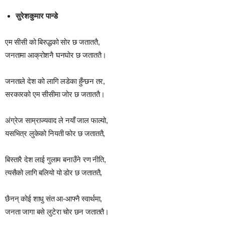
सुरेशकुमार पान्डे
एम सीसी को बिरुद्धको सोर छ जताततै,
जनतामा आक्रोशनै घनघोर छ जताततै।
जनताले देश को लागि लडेका हुँन्छन तर,
सरकारको एम सीसीमा जोर छ जताततै।
अंग्रेज साम्राज्यवाद ले नयाँ जाल फाल्यो,
यसभित्र लुकेको नियती फोर छ जताततै,
बिस्तारै देश लाई गुलाम बनाउँने रण नीति,
त्यसैको लागि बलियो यो डोर छ जताततै,
छैनन् कोई शाधु संत आ-आफ्नै स्वार्थमा,
जनता जागा बसे लुटेरा चोर छन जताततै।