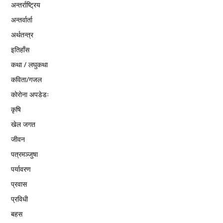
अन्तर्राष्ट्रिय
अन्तर्वार्ता
अर्थतन्त्र
इतिहाँस
कथा / लघुकथा
कविता/गजल
काेराेना अपडेडः
कृषि
खेल जगत
जीवन
पत्रमञ्जुषा
पर्यावरण
प्रवास
प्रविधी
बहस