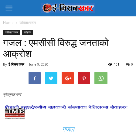
Home
कविता/गजल
कविता/गजल
साहित्य
गजल : एमसीसी विरुद्ध जनताको
आक्रोश
By
ई-मिसन खबर
-
June 9, 2020
101
0
सुरेशकुमार पान्डे
गजल