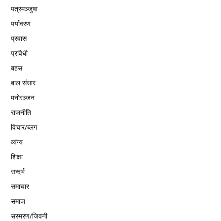
पत्रमञ्जुषा
पर्यावरण
प्रवास
प्रविधी
बहस
बाल संसार
मनोरञ्जन
राजनीति
विचार/ब्लग
व्यंग्य
शिक्षा
सन्दर्भ
समाचार
समाज
सस्मरण/जिवनी