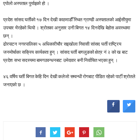
एपोलो अस्पताल पुर्याइको हो ।
प्रदेश सांसद घर्तीको १७ दिन देखी काठमाडौँ स्थित ग्राण्डी अस्पतालको आईसीयुमा
उपचार भैरहेको थियो । श्रोतका अनुसार उनी बिगत १४ दिनदेखि बेहोस अवस्थामा
छन् ।
ढोरपाटन नगरपालिका ५ अधिकारीचौर सइखोला निवासी सांसद घर्ती राष्ट्रिय
जनमोर्चाका सक्रिय कार्यकता हुन् । सांसद घर्ती बागलुङको क्षेत्र नं २ को ख बाट
प्रदेश सभा सदस्यमा बामगठवन्धनबाट उमेदवार बनी निर्वाचित भएका हुन् ।
४६ वर्षिय घर्ती बिगत केहि दिन देखी कलेजो सम्वन्धी रोगबाट पीडित रहेको पार्टी श्रोतले
जनाएको छ ।