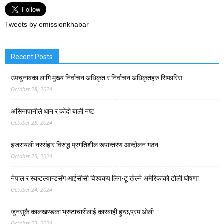
Tweets by emissionkhabar
Recent Posts
उपचुनावका लागि मुख्य निर्वाचन अधिकृत र निर्वाचन अधिकृतहरु सिफारिस
October 28, 2024
असिनापानीले धान र कोदो बाली नष्ट
October 25, 2024
इजरायली नरसंहार विरुद्ध प्रगतिशील रूपान्तरण आन्दोलन गठन
October 25, 2024
नेपाल र स्कटल्यान्डसँग आईसीसी विश्वकप लिग-टू खेल्ने अमेरिकाको टोली घोषणा
October 24, 2024
जुनसुकै कालखण्डका भ्रष्टाचारीलाई कारबाही हुन्छ,प्रम ओली
October 23, 2024