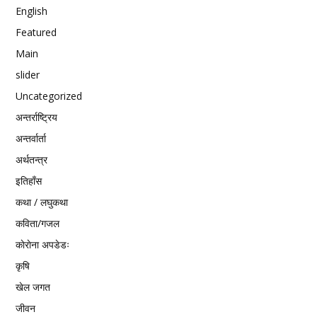
English
Featured
Main
slider
Uncategorized
अन्तर्राष्ट्रिय
अन्तर्वार्ता
अर्थतन्त्र
इतिहाँस
कथा / लघुकथा
कविता/गजल
काेराेना अपडेडः
कृषि
खेल जगत
जीवन