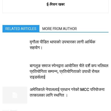
ई-मिसन खबर
RELATED ARTICLES
MORE FROM AUTHOR
मृगौला पीडित थापाको उपचारका लागी आर्थिक
सहयोग।
बागलुङ समाज स्पेनद्वारा आयोजित चैते दशैं कप भलिवल
प्रतियोगिता सम्पन्न, प्रतियाेगिताको उपाधी रोयल
राइडर्सलाई
अमेरिकाले नेपाललाई प्रधान गरेको MCC परियोजना
तत्कालका लागि स्थगित ।