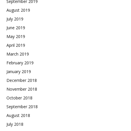
September 2019
August 2019
July 2019
June 2019
May 2019
April 2019
March 2019
February 2019
January 2019
December 2018
November 2018
October 2018
September 2018
August 2018
July 2018