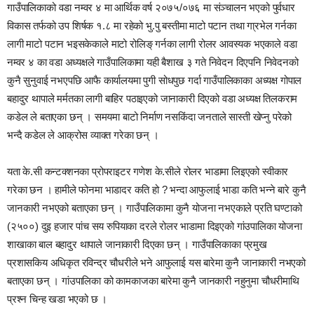
गाउँपालिकाको वडा नम्वर ४ मा आर्थिक वर्ष २०७५/०७६ मा संञ्चालन भएको पुर्वधार
विकास तर्फको उप शिर्षक १.८ मा रहेको भु.पु बस्तीमा माटो पटान तथा गा्रभेल गर्नका
लागी माटो पटान भइसकेकाले माटो रोलिङ् गर्नका लागी रोलर आवस्यक भएकाले वडा
नम्वर ४ का वडा अध्यक्षले गाउँपालिकामा यही बैशाख ३ गते निवेदन दिएपनि निवेदनको
कुनै सुनुवाई नभएपछि आफै कार्यालयमा पुगी सोधपुछ गर्दा गाउँपालिकाका अध्यक्ष गोपाल
बहादुर थापाले मर्मतका लागी बाहिर पठाइएको जानाकारी दिएको वडा अध्यक्ष तिलकराम
कडेल ले बताएका छन् । समयमा बाटो निर्माण नसकिंदा जनताले सास्ती खेप्नु परेको
भन्दै कडेल ले आक्रोस व्याक्त गरेका छन् ।
यता के.सी कन्टक्शनका प्रोपराइटर गणेश के.सीले रोलर भाडामा लिइएको स्वीकार
गरेका छन । हामीले फोनमा भाडादर कति हो ? भन्दा आफुलाई भाडा कति भन्ने बारे कुनै
जानकारी नभएको बताएका छन् । गाउँपालिकामा कुनै योजना नभएकाले प्रति घण्टाको
(२५००) दुइ हजार पांच सय रुपियाका दरले रोलर भाडामा दिइएको गांउपालिका योजना
शाखाका बाल बहादुर थापाले जानाकारी दिएका छन् । गाउँपालिकाका प्रमुख
प्रशासकिय अधिकृत रविन्द्र चौधरीले भने आफुलाई यस बारेमा कुनै जानाकारी नभएको
बताएका छन् । गांउपालिका को कामकाजका बारेमा कुनै जानकारी नहुनुमा चौधरीमाथि
प्रश्न चिन्ह खडा भएको छ ।