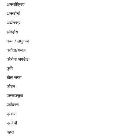
अन्तर्राष्ट्रिय
अन्तर्वार्ता
अर्थतन्त्र
इतिहाँस
कथा / लघुकथा
कविता/गजल
काेराेना अपडेडः
कृषि
खेल जगत
जीवन
पत्रमञ्जुषा
पर्यावरण
प्रवास
प्रविधी
बहस