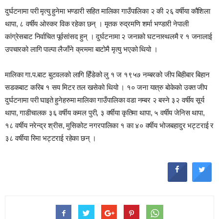
दुर्घटनामा परी मृत्यु हुनेमा भण्डारी सहित मालिका गाउँपालिका २ की २६ वर्षीया कौशिला
थापा, ८ वर्षीय ओस्कर विक रहेका छन् । मृतक रुद्रमणि शर्मा भण्डारी नेपाली
कांग्रेसबाट निर्वाचित पूर्वसांसद हुन् । दुर्घटनामा २ जनाको घटनास्थलमै र १ जनालाई
उपचारको लागि पाल्पा लैजाँने क्रममा बाटोमै मृत्यु भएको थियो ।
मालिका गा.प.बाट बुटवलको लागि हिँडेको लु १ ज १९५७ नम्बरको जीप बिहीबार बिहान
सडकबाट करिब १ सय मिटर तल खसेको थियो । १० जना यात्रु बोकेको उक्त जीप
दुर्घटनामा परी घाइते हुनेहरुमा मालिका गाउँपालिका वडा नम्बर २ बस्ने ३२ वर्षीय सूर्य
थापा, गाडीचालक ३६ वर्षीय कमल पुरी, ३ वर्षीया कृतिमा थापा, ५ वर्षीय जेनिस थापा,
१८ वर्षीय नरेन्द्र श्रीस, मुसिकोट नगरपालिका १ का ४० वर्षीय भोजबहादुर भट्टराई र
३८ वर्षीया रिमा भट्टराई रहेका छन् ।