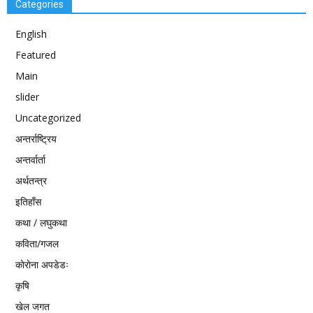
Categories
English
Featured
Main
slider
Uncategorized
अन्तर्राष्ट्रिय
अन्तर्वार्ता
अर्थतन्त्र
इतिहाँस
कथा / लघुकथा
कविता/गजल
काेराेना अपडेडः
कृषि
खेल जगत