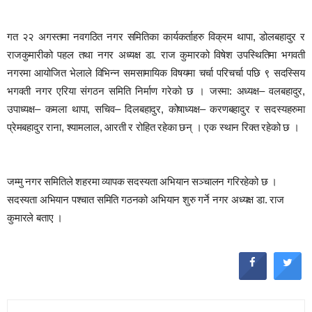
गत २२ अगस्तमा नवगठित नगर समितिका कार्यकर्ताहरु विक्रम थापा, डोलबहादुर र
राजकुमारीको पहल तथा नगर अध्यक्ष डा. राज कुमारको विषेश उपस्थितिमा भगवती
नगरमा आयोजित भेलाले विभिन्न समसामायिक विषयमा चर्चा परिचर्चा पछि ९ सदस्सिय
भगवती नगर एरिया संगठन समिति निर्माण गरेको छ । जस्मा: अध्यक्ष– वलबहादुर,
उपाध्यक्ष– कमला थापा, सचिव– दिलबहादुर, कोषाध्यक्ष– करणबहादुर र सदस्यहरुमा
प्रेमबहादुर राना, श्यामलाल, आरती र रोहित रहेका छन् । एक स्थान रिक्त रहेको छ ।
जम्मु नगर समितिले शहरमा व्यापक सदस्यता अभियान सञ्चालन गरिरहेको छ ।
सदस्यता अभियान पश्चात समिति गठनको अभियान शुरु गर्ने नगर अध्यक्ष डा. राज
कुमारले बताए ।