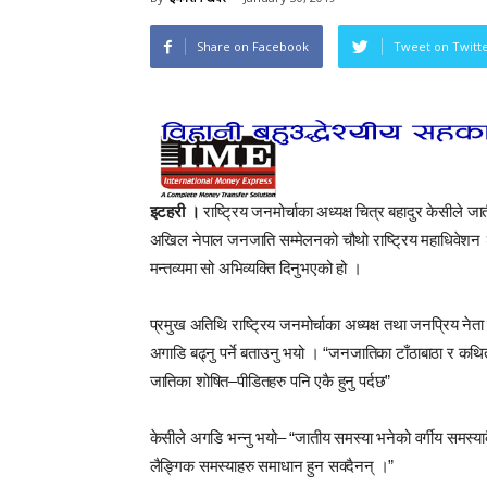
Share on Facebook
Tweet on Twitt
इटहरी ।
राष्ट्रिय जनमोर्चाका अध्यक्ष चित्र बहादुर केसीले
अखिल नेपाल जनजाति सम्मेलनको चौथो राष्ट्रिय महाधिवेश
मन्तव्यमा सो अभिव्यक्ति दिनुभएको हो ।
प्रमुख अतिथि राष्ट्रिय जनमोर्चाका अध्यक्ष तथा जनप्रिय न
अगाडि बढ्नु पर्ने बताउनु भयो । “जनजातिका टाँठाबाठा र कथित
जातिका शोषित–पीडितहरु पनि एकै हुनु पर्दछ”
केसीले अगडि भन्नु भयो– “जातीय समस्या भनेको वर्गीय समस्या
लैङ्गिक समस्याहरु समाधान हुन सक्दैनन् ।”