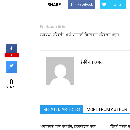
SHARE
Facebook
Twitter
Previous article
व्यवस्था परिवर्तन भयो सामन्ती चिन्तनमा परिवतन भएन
0
ई-मिसन खबर
0
SHARES
RELATED ARTICLES
MORE FROM AUTHOR
अनावश्यक गहना प्रदर्शन, टडकभडक एवम
“तिम्रो घरको छ