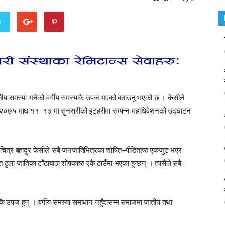
er
 जातीय समस्या भनेको वर्गीय समस्याकै उपज भएको बताउनु भएको छ । केसीले
न २०७५ माघ ११–१३ मा सुनसरीको इटहरीमा सम्पन्न महाधिवेशनको उद्घाटन
ेता चित्र बहादुर केसीले सबै जनजातिभित्रका शोषित–पीडितहरु एकजुट भएर
 ठुला जातिका टाँठाबाठा शोषकहरु एकै ठाउँमा भएका हुन्छन् । त्यसैले सबै
कै उपज हुन् । वर्गीय समस्या समाधान नहुँदासम्म समाजमा जातीय तथा