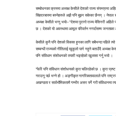
सम्बोधनका क्रममा अध्यक्ष केसीले देशको राज्य संयन्त्रमा अहिल
सिंहदरबारमा बस्नेहरुले अझै पनि बुझ्न सकेका छैनन् । नेपा
अध्यक्ष केसीले भन्नु भयो– “देशमा पुरानो राज्य मेसिनरी अहि
छ । देशको यो अवस्थामा आमूल परिवर्तन नगर्दासम्म जनताका 
केसीले कुनै पनि देशको विकास हुनका लागि सबैभन्दा पहिले त्य
सम्बन्धी राज्यको नीतिलाई खुकुलो पार्न नहुने बताउँदै अध्यक्ष क
पनि संविधान संशोधनको तयारी भइरहेको खुलासा गर्नु भयो ।
“फेरि पनि संविधान संशोधनको कुरा चलिरहेको छ । कुरा प
गराउनु पर्छ भन्ने हो । अङ्गीकृत नागरिकतावालाले पनि राष्ट्रपत
अखण्डता र सार्वभौमिकतामै गम्भीर असर पर्ने गरी संविधानमा त्य