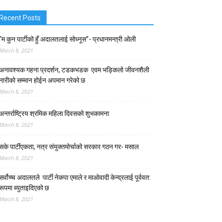
Recent Posts
“म कुन पार्टीको हुँ अदालतलाई सोध्नूस”- प्रधानमन्त्री ओली
March 8, 2021
अनावश्यक गहना प्रदर्शन, टडकभडक एवम भड्किलो जीवनशैली
नारीको सम्मान होईन अपमान गरेको छ
March 8, 2021
अन्तर्राष्ट्रिय श्रमिक महिला दिवसको शुभकामना
March 8, 2021
सके पार्टीएकता, नत्र संयुक्तमोर्चाको सरकार गठन गर- मसाल
March 8, 2021
सर्वोच्च अदालतले पार्टी नेकपा एमाले र माओवादी केन्द्रलाई पूर्ववत:
रूपमा ब्युताइदिएको छ
March 8, 2021