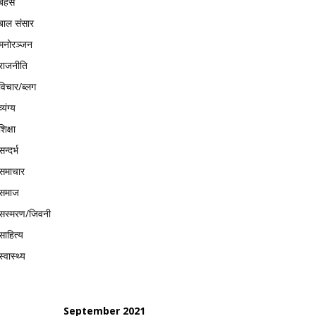
बहस
बाल संसार
मनोरञ्जन
राजनीति
विचार/ब्लग
व्यंग्य
शिक्षा
सन्दर्भ
समाचार
समाज
सस्मरण/जिवनी
साहित्य
स्वास्थ्य
September 2021