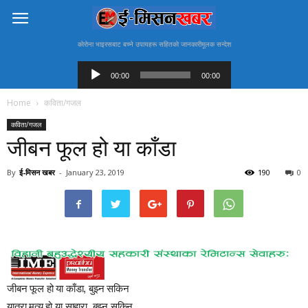
काेराेना भाइरसबाट बच्ने उपायहरू सहितकाे जानकारीमूलक सन्देश
Audio
Player
00:00
00:00
Home
कविता/गजल
कविता/गजल
जीबन फूल हो या काँडा
By
ई-मिसन खबर
-
January 23, 2019
190
0
जीबन फूल हो या काँडा, बुझ्न सकिन
यात्रा मृत्यु हो या साहारा, बुझ्न सकिन