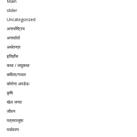
Main
slider
Uncategorized
अन्तर्राष्ट्रिय
अन्तर्वार्ता
अर्थतन्त्र
इतिहाँस
कथा / लघुकथा
कविता/गजल
काेराेना अपडेडः
कृषि
खेल जगत
जीवन
पत्रमञ्जुषा
पर्यावरण