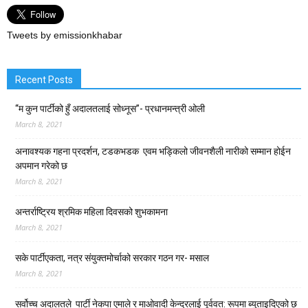
Tweets by emissionkhabar
Recent Posts
“म कुन पार्टीको हुँ अदालतलाई सोध्नूस”- प्रधानमन्त्री ओली
March 8, 2021
अनावश्यक गहना प्रदर्शन, टडकभडक एवम भड्किलो जीवनशैली नारीको सम्मान होईन
अपमान गरेको छ
March 8, 2021
अन्तर्राष्ट्रिय श्रमिक महिला दिवसको शुभकामना
March 8, 2021
सके पार्टीएकता, नत्र संयुक्तमोर्चाको सरकार गठन गर- मसाल
March 8, 2021
सर्वोच्च अदालतले पार्टी नेकपा एमाले र माओवादी केन्द्रलाई पूर्ववत: रूपमा ब्युताइदिएको छ