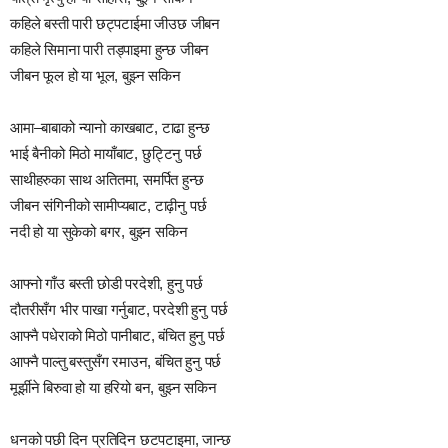
कहिले बस्ती पारी छट्पटाईमा जीउछ जीबन
कहिले सिमाना पारी तड्पाइमा हुन्छ जीबन
जीबन फूल हो या भूल, बुझ्न सकिन
आमा–बाबाको न्यानो काखबाट, टाढा हुन्छ
भाई बैनीको मिठो मायाँबाट, छुट्टिनु पर्छ
साथीहरुका साथ अतितमा, समर्पित हुन्छ
जीबन संगिनीको सामीप्यबाट, टाढ़ीनु पर्छ
नदी हो या सुकेको बगर, बुझ्न सकिन
आफ्नो गाँउ बस्ती छोडी परदेशी, हुनु पर्छ
दौतरीसँग भीर पाखा गर्नुबाट, परदेशी हुनु पर्छ
आफ्नै पधेराको मिठो पानीबाट, बंचित हुनु पर्छ
आफ्नै पाल्तु बस्तुसँग रमाउन, बंचित हुनु पर्छ
मूर्झीने बिरुवा हो या हरियो बन, बुझ्न सकिन
धनको पछी दिन प्रतिदिन छटपटाइमा, जान्छ