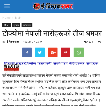
Home
Main
Main
प्रवास
मनोरञ्जन
टाेक्योमा नेपाली नारीहरूकाे तीज धमका
By
ई-मिसन खबर
-
August 27, 2019
204
1
सबै नेपालीहरुको साझा संस्था जापान नेपाली एकता समाजले भोली अर्थात २८ तारिक
बुधबारका दिन गिन्जा स्थित एभ्रेष्ट डाइनिङ हलमा तीज कार्यक्रम भव्य एवम् सानदार
रुपमा सम्पन्न गर्न गैरहेको छ
।
साँझ ५ बजेबाट शुरुहुने उक्त कार्यक्रम राती ११ बजे
सम्म चल्ने छ
।
कार्यक्रमलाई बढी मनोरन्जनपूर्ण बनाउनको लागि लोक गायक दिपक
खत्री र रक्तीम परिवारका पूर्व कलाकार सचित्र के
.
सी
.
को महत्वपूर्ण भूमिका रहनेछ
।