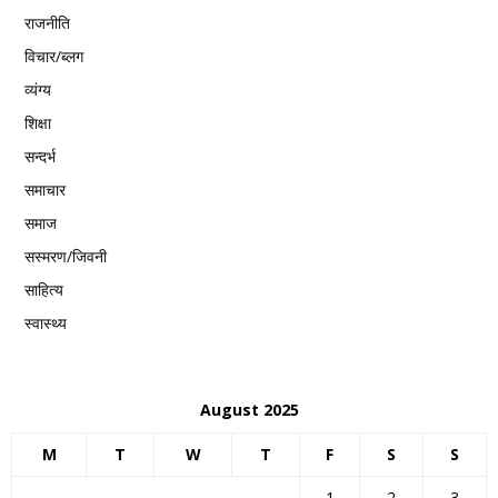
राजनीति
विचार/ब्लग
व्यंग्य
शिक्षा
सन्दर्भ
समाचार
समाज
सस्मरण/जिवनी
साहित्य
स्वास्थ्य
August 2025
M
T
W
T
F
S
S
1
2
3