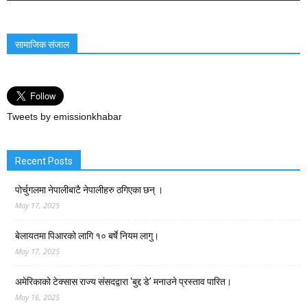
सामाजिक संजाल
Tweets by emissionkhabar
Recent Posts
पोर्चुगलमा नेपालीबाटै नेपालीहरु ठगिएका छन् ।
May 17, 2025
बेलायतमा पिआरको लागि १० बर्षे नियम लागु।
May 17, 2025
अमेरिकाको टेक्सास राज्य संसदद्वारा ‘बुद्द डे’ मनाउने प्रस्ताव पारित।
May 16, 2025