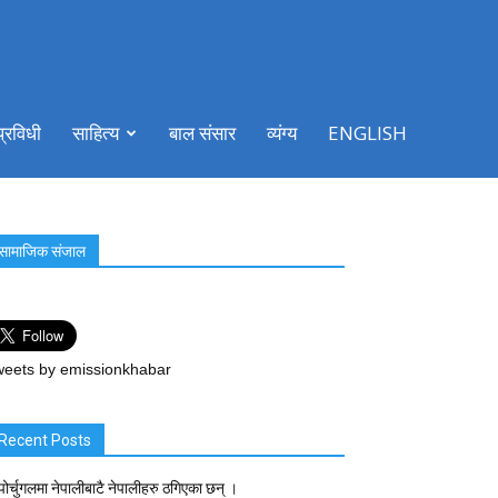
प्रविधी
साहित्य
बाल संसार
व्यंग्य
ENGLISH
सामाजिक संजाल
eets by emissionkhabar
Recent Posts
पोर्चुगलमा नेपालीबाटै नेपालीहरु ठगिएका छन् ।