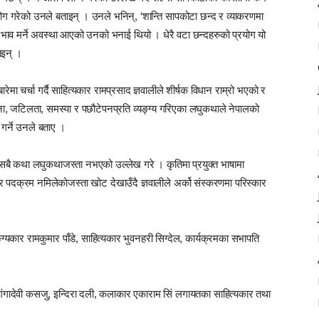
ोग गरेको उनले बताइन् । उनले भनिन्, ‘शान्ति सापकोटा छन्द र व्याकरणमा
ो भाव मर्ने अवस्था आएको उनको भनाई थियो । धेरै वटा छन्दहरुको प्रयोग यो
ाइन् ।
ेमा चर्चा गर्दै साहित्यकार रामप्रसाद ज्ञवालीले शीर्षक विधान राम्रो भएको र
्बना, जटिलता, समस्या र पछौटेपनप्रति व्यङ्ग्य गरिएका लघुकथाले नेपालको
गर्ने उनले बताए ।
नि सबै कथा लघुकथाजस्ता नभएको उल्लेख गरे । कृतिमा प्रयुक्त भाषामा
पदक्रम नमिलेकोजस्ता खोट देखाउँदै ज्ञवालीले अर्को संस्करणमा परिस्कार
ङ्ग्यकार रामकुमार पाँडे, साहित्यकार भुवनहरी सिग्देल, कार्यक्रमका सभापति
 गंगादेवी कसजु, इन्दिरा दली, कलाकार एकाराम सिं लगायतका साहित्यकार तथा