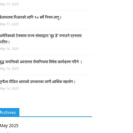
May 17, 2025
बेलायतमा पिआरको लागि १० बर्षे नियम लागु।
May 17, 2025
अमेरिकाको टेक्सास राज्य संसदद्वारा ‘बुद्द डे’ मनाउने प्रस्ताव
पारित।
May 16, 2025
बुद्ध जयन्तिको अवसरमा रोमानियामा विषेश कार्यक्रम गरिने ।
May 14, 2025
मृगौला पीडित थापाको उपचारका लागी आर्थिक सहयोग।
May 14, 2025
Archives
May 2025