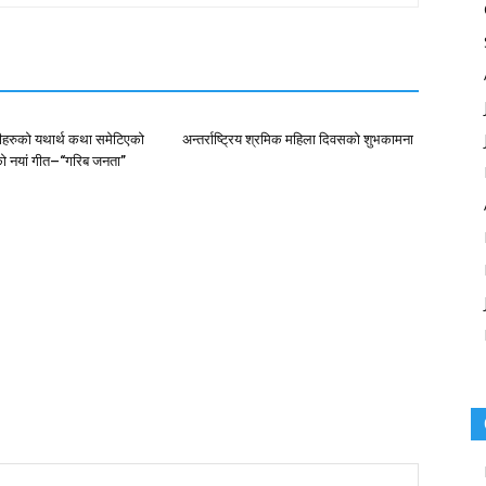
ीहरुको यथार्थ कथा समेटिएको
अन्तर्राष्ट्रिय श्रमिक महिला दिवसको शुभकामना
ो नयां गीत–“गरिब जनता”