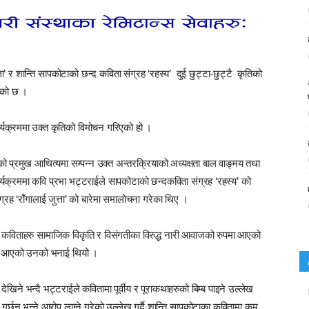
’ र शान्ति सापकोटाको छन्द कविता संग्रह ‘रहस्य’ दुई छुट्टा-छुट्टै कृतिको
एको छ ।
र्यक्रममा उक्त कृतिको विमोचन गरिएको हो ।
यको प्रमुख आथित्यमा सम्पन्न उक्त अन्तरक्रियाको अध्यक्षता बाल वाङ्मय तथा
ार्यक्रममा कवि प्रभा भट्टराईले सापकोटाको छन्दकविता संग्रह ‘रहस्य’ को
्रह ‘राँगालाई जुत्ता’ को बारेमा समालोचना गरेका थिए ।
ैजसो कविताहरु सामाजिक विकृति र विसंगतीका विरुद्ध नारी आवाजको रुपमा आएको
ाट आएको उनको भनाई थियो ।
 देखिने भन्दै भट्टराईले कवितामा पूर्वीय र पूराकथाहरुको बिम्ब पाइने उल्लेख
ग गर्छन् भन्ने आरोप लाग्ने गरेको उल्लेख गर्दै शान्ति सापकोटाका कवितामा कम