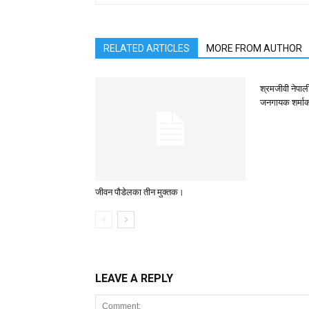
RELATED ARTICLES
MORE FROM AUTHOR
श्रमजीवी नेपाल
जनगायक शर्माक
जीवन पौडेलका तीन मुक्तक।
LEAVE A REPLY