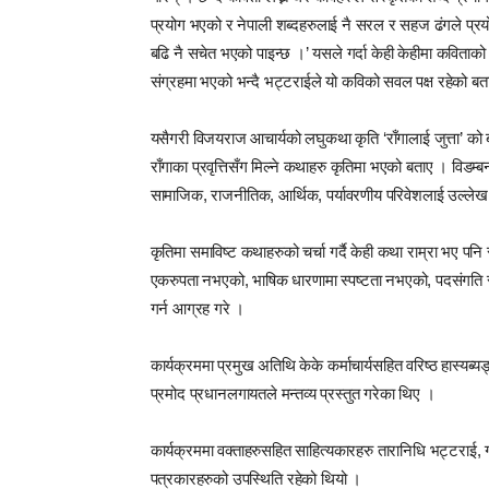
प्रयोग भएको र नेपाली शब्दहरुलाई नै सरल र सहज ढंगले प्रय
बढि नै सचेत भएको पाइन्छ ।’ यसले गर्दा केही केहीमा कविताक
संग्रहमा भएको भन्दै भट्टराईले यो कविको सवल पक्ष रहेको बत
यसैगरी विजयराज आचार्यको लघुकथा कृति ‘राँगालाई जुत्ता’ को बार
राँगाका प्रवृत्तिसँग मिल्ने कथाहरु कृतिमा भएको बताए । विडम
सामाजिक, राजनीतिक, आर्थिक, पर्यावरणीय परिवेशलाई उल्लेख 
कृतिमा समाविष्ट कथाहरुको चर्चा गर्दै केही कथा राम्रा भए प
एकरुपता नभएको, भाषिक धारणामा स्पष्टता नभएको, पदसंगति र 
गर्न आग्रह गरे ।
कार्यक्रममा प्रमुख अतिथि केके कर्माचार्यसहित वरिष्ठ हास्यब्य
प्रमोद प्रधानलगायतले मन्तव्य प्रस्तुत गरेका थिए ।
कार्यक्रममा वक्ताहरुसहित साहित्यकारहरु तारानिधि भट्टराई,
पत्रकारहरुको उपस्थिति रहेको थियो ।