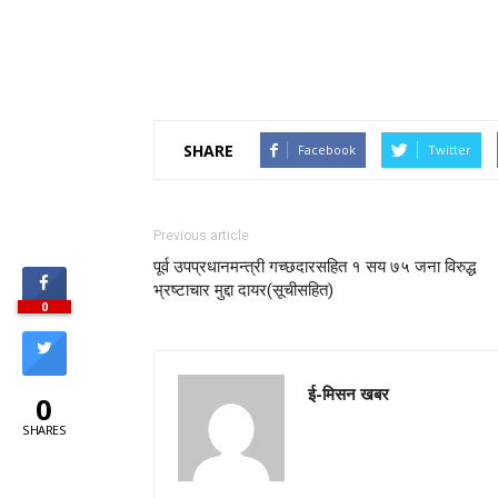
SHARE
Facebook
Twitter
Previous article
पूर्व उपप्रधानमन्त्री गच्छदारसहित १ सय ७५ जना विरुद्ध
भ्रष्टाचार मुद्दा दायर(सूचीसहित)
0
ई-मिसन खबर
0
SHARES