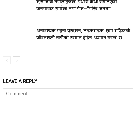
श्रमजीवी नेपालीहरुको यथार्थ कथा समेटिएको
जनगायक शर्माको नयां गीत–“गरिब जनता”
अनावश्यक गहना प्रदर्शन, टडकभडक एवम भड्किलो
जीवनशैली नारीको सम्मान होईन अपमान गरेको छ
LEAVE A REPLY