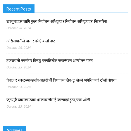
Recent Posts
उपचुनावका लागि मुख्य निर्वाचन अधिकृत र निर्वाचन अधिकृतहरु सिफारिस
October 28, 2024
असिनापानीले धान र कोदो बाली नष्ट
October 25, 2024
इजरायली नरसंहार विरुद्ध प्रगतिशील रूपान्तरण आन्दोलन गठन
October 25, 2024
नेपाल र स्कटल्यान्डसँग आईसीसी विश्वकप लिग-टू खेल्ने अमेरिकाको टोली घोषणा
October 24, 2024
जुनसुकै कालखण्डका भ्रष्टाचारीलाई कारबाही हुन्छ,प्रम ओली
October 23, 2024
Archives