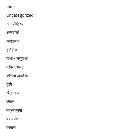
slider
Uncategorized
अन्तर्राष्ट्रिय
अन्तर्वार्ता
अर्थतन्त्र
इतिहाँस
कथा / लघुकथा
कविता/गजल
काेराेना अपडेडः
कृषि
खेल जगत
जीवन
पत्रमञ्जुषा
पर्यावरण
प्रवास