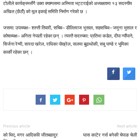
टोलीले कार्यक्रमसँगै उक्त क्याम्पसमा अस्मिता भट्टराईको अध्यक्षतामा १३ सदस्यीय
अखिल (छैठौं) को मूल इकाई समिति निर्माण गरेको छ ।
जसमा: उपाध्यक्ष– शान्ती तिवारी, सचिव– डील्लिराज भुसाल, सहसचिव– जमुना भुसाल र
कोषाध्यक्ष– अनिता नेपाली रहेका छन् । त्यस्तै सदस्यमा: प्रतिभा कडेल, दीपा न्यौंपाने,
सिर्जना रेग्मी, सारदा खरेल, राधिका पोख्रेल, सलमा बुढाथोकी, सबु पाण्डे र भुमिका
कार्की रहेका छन् ।
Previous article
Next article
को थिए, मगर आदिकवि जीतबहादुर
घास काटेर नर्स बनेकी चेपाङ चेली