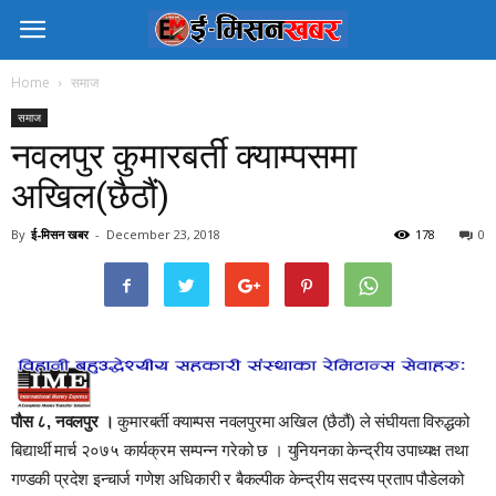
Home
समाज
समाज
नवलपुर कुमारबर्ती क्याम्पसमा
अखिल(छैठौं)
By
ई-मिसन खबर
-
December 23, 2018
178
0
पौस ८, नवलपुर ।
कुमारबर्ती क्याम्पस नवलपुरमा अखिल (छैठौं) ले संघीयता विरुद्धको
बिद्यार्थी मार्च २०७५ कार्यक्रम सम्पन्न गरेको छ । युनियनका केन्द्रीय उपाध्यक्ष तथा
गण्डकी प्रदेश इन्चार्ज गणेश अधिकारी र बैकल्पीक केन्द्रीय सदस्य प्रताप पौडेलको