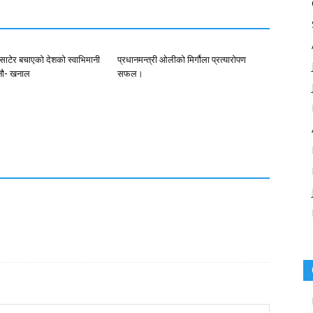
 साटेर बचाएको देशको स्वाभिमानी
प्रधानमन्त्री ओलीको मिर्गौला प्रत्यारोपण
्नाै- खनाल
सफल।