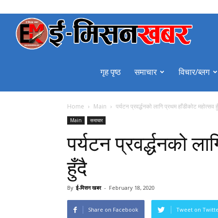
emiss
गृह पृष्ठ
समाचार
विचार/ब्लग
Home
Main
पर्यटन प्रवर्द्धनको लागि प्रथम हाँडीकोट महोत्सव हुँ
Main
समाचार
पर्यटन प्रवर्द्धनको ल
हुँदै
By
ई-मिसन खबर
-
February 18, 2020
Share on Facebook
Tweet on Twitt