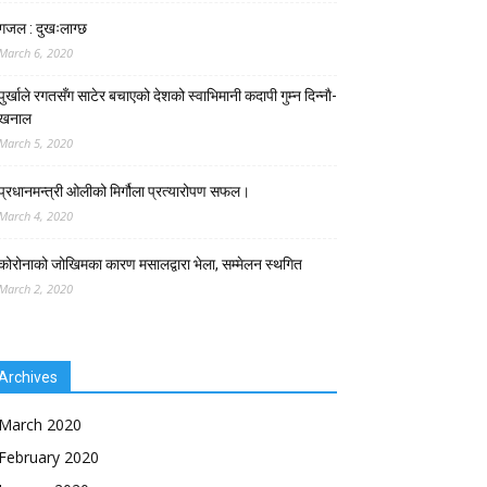
गजल : दुखःलाग्छ
March 6, 2020
पुर्खाले रगतसँग साटेर बचाएको देशको स्वाभिमानी कदापी गुम्न दिन्नाै-
खनाल
March 5, 2020
प्रधानमन्त्री ओलीको मिर्गौला प्रत्यारोपण सफल।
March 4, 2020
कोरोनाको जोखिमका कारण मसालद्वारा भेला, सम्मेलन स्थगित
March 2, 2020
Archives
March 2020
February 2020