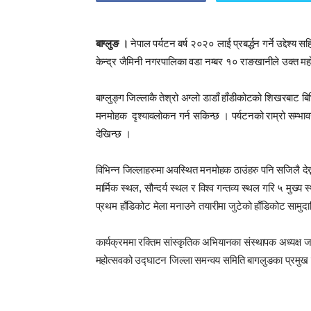
बाग्लुङ ।
नेपाल पर्यटन बर्ष २०२० लाई प्रबर्द्धन गर्ने उद्देश
केन्द्र जैमिनी नगरपालिका वडा नम्बर १० राङखानीले उक्त महो
बाग्लुङ्ग जिल्लाकै तेश्रो अग्लो डाडाँ हाँडीकोटको शिखरबाट बिभ
मनमोहक दृश्यावलोकन गर्न सकिन्छ । पर्यटनको राम्रो सम्भावना
देखिन्छ ।
विभिन्न जिल्लाहरुमा अवस्थित मनमोहक ठाउंहरु पनि सजिलै देख
मार्मिक स्थल, सौन्दर्य स्थल र विश्व गन्तव्य स्थल गरि ५ मुख्
प्रथम हाँडिकोट मेला मनाउने तयारीमा जुटेको हाँडिकोट सामुद
कार्यक्रममा रक्तिम सांस्कृतिक अभियानका संस्थापक अध्यक्
महोत्सवको उद्घाटन जिल्ला समन्वय समिति बागलुङका प्रमुख राज