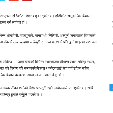
्य सहित प्रथम हाँडिकोट महोत्सव हुने भएको छ । हाँडीकोट सामुदायिक विकास
त्सव गर्न लागेको हो ।
िन्न धौलागिरी, माछापुच्छ्रे, मानापाथी निल्गिरी, आन्न्पुर्ण लगायतका हिमालको
 बोकेको उक्त डाडामा जडिबुटी र कच्चा पदार्थको पनि ठूलो मात्रामा सम्भावना
्न सकिन्छ । उक्त डाडाको बिभिन्न स्थानहरुमा सौभाग्य स्थल, पबित्र स्थल,
य स्थल को निर्माण गरि समाजको बिकास र पर्यटनलाई सेवा गर्ने उदेश्य सहित
ायिक विकास केन्द्रका अध्यक्षले जानकारी दिनुभयो ।
ष जनगायक जीवन शर्माको विशेष प्रस्तुती रहने आयोजकले जनाएको छ । साथै
ेन्द्र हुनाले गर्नुहुने भएको छ ।