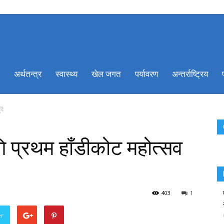
ionkhabar.com
अर्थतन्त्र
स्वास्थ्य
खेल जगत
पर्यावरण
अन्तर्राष्ट्रिय
दै
ागि प्रथम हाँडीकोट महोत्सव
403
1
er