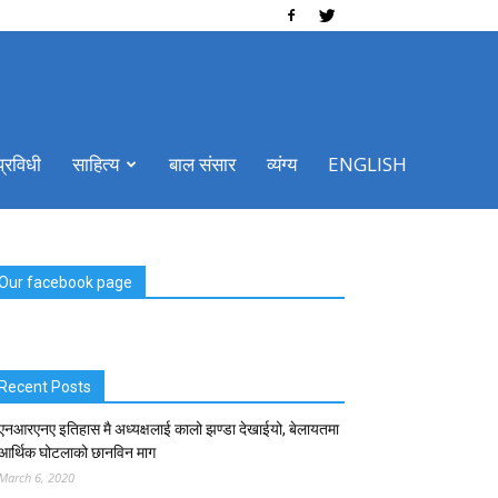
Friday, March 6, 2020
Sign in / Join
प्रविधी
साहित्य
बाल संसार
व्यंग्य
ENGLISH
Our facebook page
Recent Posts
एनआरएनए इतिहास मै अध्यक्षलाई कालो झण्डा देखाईयो, बेलायतमा
आर्थिक घोटलाको छानविन माग
March 6, 2020