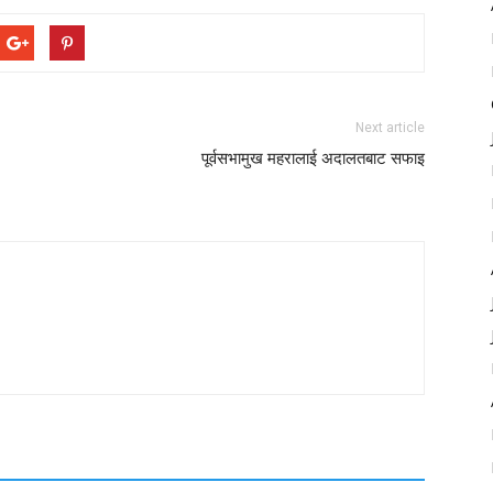
Next article
पूर्वसभामुख महरालाई अदालतबाट सफाइ