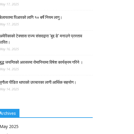
May 17, 2025
बेलायतमा पिआरको लागि १० बर्षे नियम लागु।
May 17, 2025
अमेरिकाको टेक्सास राज्य संसदद्वारा ‘बुद्द डे’ मनाउने प्रस्ताव
पारित।
May 16, 2025
बुद्ध जयन्तिको अवसरमा रोमानियामा विषेश कार्यक्रम गरिने ।
May 14, 2025
मृगौला पीडित थापाको उपचारका लागी आर्थिक सहयोग।
May 14, 2025
Archives
May 2025