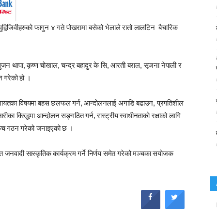
वुद्विजिवीहरुको फागुन ४ गते पोखरामा बसेको भेलाले रातो लालटिन बैचारिक
 सुजन थापा, कृष्ण चोखाल, चन्द्र बहादुर के सि, आरती बराल, सृजना नेपाली र
न गरेको हो ।
 लगायतका विषयमा बहस छलफल गर्न, आन्दोलनलाई अगाडि बढाउन, प्रगतिशील
ा विरुद्धमा आन्दोलन सङ्गठित गर्न, रास्ट्रीय स्वाधीनताको रक्षाको लागि
 मञ्च गठन गरेको जनाइएको छ ।
त जनवादी सास्कृतिक कार्यक्रम गर्ने निर्णय समेत गरेको मञ्चका सयोजक