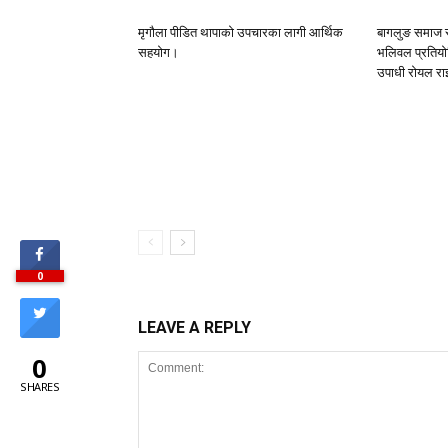
मृगौला पीडित थापाको उपचारका लागी आर्थिक
बागलुङ समाज स्प
सहयोग।
भलिवल प्रतियोगि
उपाधी रोयल रा
0
LEAVE A REPLY
0
SHARES