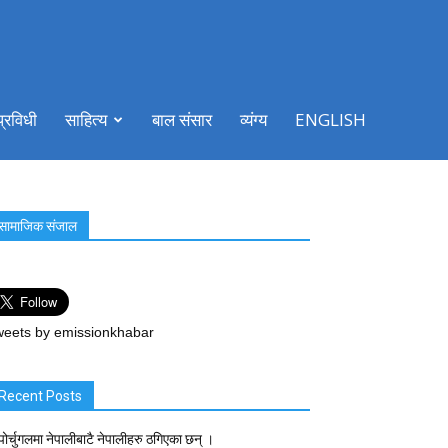
प्रविधी
साहित्य
बाल संसार
व्यंग्य
ENGLISH
सामाजिक संजाल
eets by emissionkhabar
Recent Posts
पोर्चुगलमा नेपालीबाटै नेपालीहरु ठगिएका छन् ।