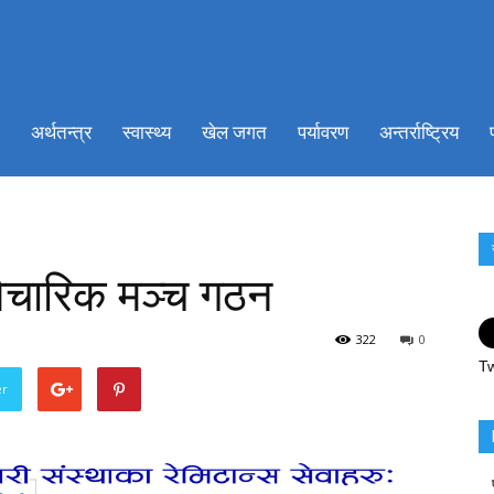
ionkhabar.com
अर्थतन्त्र
स्वास्थ्य
खेल जगत
पर्यावरण
अन्तर्राष्ट्रिय
वैचारिक मञ्च गठन
322
0
Tw
er