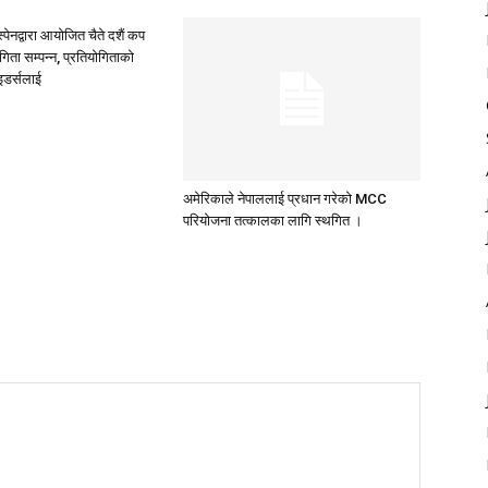
ेनद्वारा आयोजित चैते दशैं कप
ता सम्पन्न, प्रतियाेगिताको
इडर्सलाई
अमेरिकाले नेपाललाई प्रधान गरेको MCC
परियोजना तत्कालका लागि स्थगित ।