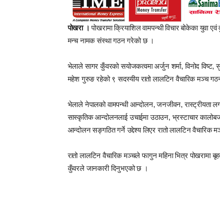
पोखरा ।
पोखरामा क्रियाशिल वामपन्थी विचार बोकेका युवा एवं 
मन्च नामक संस्था गठन गरेको छ ।
भेलाले सागर कुँवरको सयोजकत्वमा अर्जुन शर्मा, विनोद विष्ट,
महेश गुरुङ रहेको ९ सदस्यीय रातो लालटिन वैचारिक मञ्च गठ
भेलाले नेपालको वामपन्थी आन्दोलन, जनजीवन, रास्ट्रीयता
सास्कृतिक आन्दोलनलाई उचाईमा उठाउन, भ्रस्टाचार कालोबजारीक
आन्दोलन सङ्गठित गर्ने उद्देश्य लिएर रातो लालटिन वैचारिक
रातो लालटिन वैचारिक मञ्चले फागुन महिना भित्र पोखरामा बृह
कुँवरले जानकारी दिनुभएको छ ।