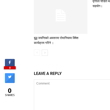
मृगौला पीडित 
सहयोग।
बुद्ध जयन्तिको अवसरमा रोमानियामा विषेश
कार्यक्रम गरिने ।
0
LEAVE A REPLY
0
SHARES