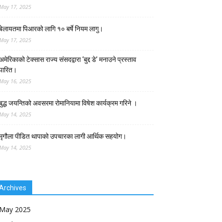
May 17, 2025
बेलायतमा पिआरको लागि १० बर्षे नियम लागु।
May 17, 2025
अमेरिकाको टेक्सास राज्य संसदद्वारा ‘बुद्द डे’ मनाउने प्रस्ताव
पारित।
May 16, 2025
बुद्ध जयन्तिको अवसरमा रोमानियामा विषेश कार्यक्रम गरिने ।
May 14, 2025
मृगौला पीडित थापाको उपचारका लागी आर्थिक सहयोग।
May 14, 2025
Archives
May 2025