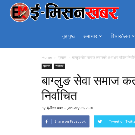
emiss
गृह पृष्ठ
समाचार
विचार/ब्लग
Home
प्रवास
बाग्लुङ सेवा समाज कतारको अध्यक्षमा पौडेल निर्वा
प्रवास
समाचार
बाग्लुङ सेवा समाज कत
निर्वाचित
By
ई-मिसन खबर
-
January 25, 2020
Share on Facebook
Tweet on Twitt