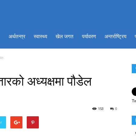
ionkhabar.com
अर्थतन्त्र
स्वास्थ्य
खेल जगत
पर्यावरण
अन्तर्राष्ट्रिय
चित
ारको अध्यक्षमा पौडेल
Tw
153
0
er