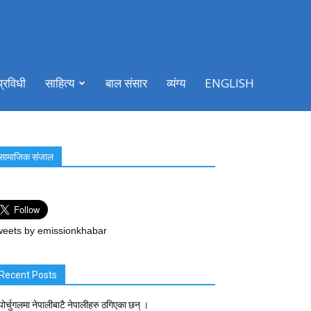
प्रविधी
साहित्य
बाल संसार
व्यंग्य
ENGLISH
सामाजिक संजाल
eets by emissionkhabar
Recent Posts
पोर्चुगलमा नेपालीबाटै नेपालीहरु ठगिएका छन् ।