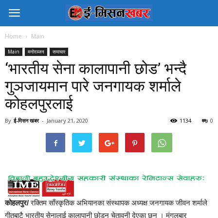
Home
Main
Main
मनोरञ्जन
समाचार
‘भारतीय सेना कालापानी छोड’ भन्दै
गुञजायमान पारे जनगायक शर्माले
कोहलपुरलाई
By
ई-मिसन खबर
-
January 21, 2020
1134
0
कोहलपुर/
रक्तिम साँस्कृतिक अभियानका संस्थापक अध्यक्ष जनगायक जीवन शर्माले
गीतबाटै भारतीय सेनालाई कालापानी छोड्न चेतावनी देएका छन् । मंगलबार