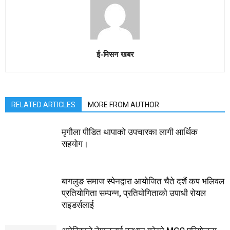
ई-मिसन खबर
RELATED ARTICLES
MORE FROM AUTHOR
मृगौला पीडित थापाको उपचारका लागी आर्थिक
सहयोग।
बागलुङ समाज स्पेनद्वारा आयोजित चैते दशैं कप भलिवल
प्रतियोगिता सम्पन्न, प्रतियाेगिताको उपाधी रोयल
राइडर्सलाई