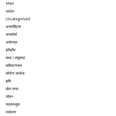
Main
slider
Uncategorized
अन्तर्राष्ट्रिय
अन्तर्वार्ता
अर्थतन्त्र
इतिहाँस
कथा / लघुकथा
कविता/गजल
काेराेना अपडेडः
कृषि
खेल जगत
जीवन
पत्रमञ्जुषा
पर्यावरण