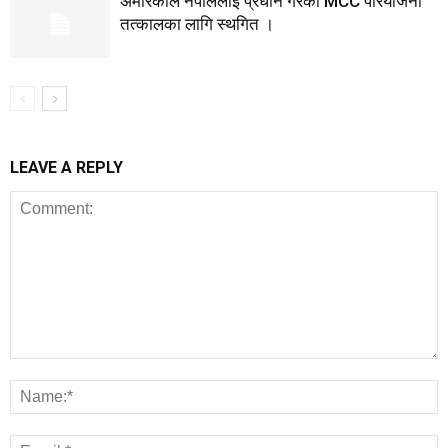
अमेरिकाले नेपाललाई प्रधान गरेको MCC परियोजना
तत्कालका लागि स्थगित ।
LEAVE A REPLY