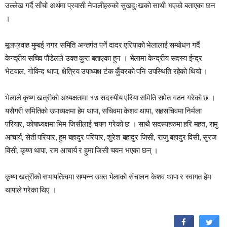
उल्लेख गर्दै साँचो अर्थमा प्रवासी नेपालीहरुको सुखदुःखको साथी भएको बताएका छन
।
मूलप्रवाह मुम्बई नगर समिति अन्तर्गत पर्ने दादर एरियाको भेलालाई सम्बोधन गर्दै
केन्द्रीय सचिव पौडेलले उक्त कुरा बताएका हुन । भेलामा केन्द्रीय सदस्य ईन्द्र
भेटवाल, गोविन्द थापा, क्षेत्रिय उपाध्यक्ष टंक कुँवरको पनि उपस्थिति रहेको थियो ।
भेलाले कृष्ण खत्रीको अध्यक्षतामा १७ सदस्यीय एरिया समिति समेत गठन गरेको छ ।
यसैगरी समितिको उपाध्यक्षमा हेम थापा, सचिवमा केशव थापा, सहसचिवमा निर्मला
परियार, कोषाध्यक्षमा भिम जिसीलाई चयन गरेको छ । साथै सदस्यहरुमा हरि महत, रामु
आचार्य, सेती परियार, हुम बहादुर परियार, शुरेश बहादुर जिसी, राजु बहादुर विसी, सुरज
विसी, कृष्ण थापा, राम आचार्य र हुमा जिसी चयन भएका छन् ।
कृष्ण खत्रीको सभापतित्वमा सम्पन्न उक्त भेलाको संचालन केशव थापा र स्वागत हेम
थापाले गरेका थिए ।