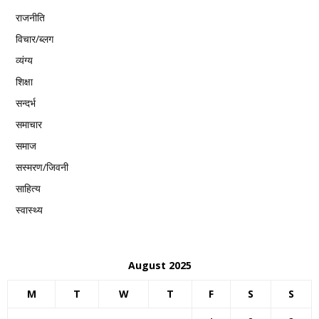
राजनीति
विचार/ब्लग
व्यंग्य
शिक्षा
सन्दर्भ
समाचार
समाज
सस्मरण/जिवनी
साहित्य
स्वास्थ्य
August 2025
M
T
W
T
F
S
S