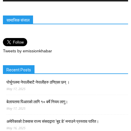
सामाजिक संजाल
Tweets by emissionkhabar
Recent Posts
पोर्चुगलमा नेपालीबाटै नेपालीहरु ठगिएका छन् ।
May 17, 2025
बेलायतमा पिआरको लागि १० बर्षे नियम लागु।
May 17, 2025
अमेरिकाको टेक्सास राज्य संसदद्वारा ‘बुद्द डे’ मनाउने प्रस्ताव पारित।
May 16, 2025