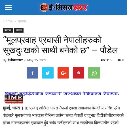
Home
प्रवास
प्रवास
समाज
“मूलप्रवाह प्रवासी नेपालीहरुको
सुखदुःखको साथी बनेको छ” – पौडेल
By
ई-मिसन खबर
-
May 15, 2019
315
0
मुम्वई, भारत ।
मूलप्रवाह अखिल भारत नेपाली एकता समाजका केन्द्रीय सचिव प्रेम
पौडेलले मूलप्रवाहले भारतका विभिन्न ठाउँमा रहेका नेपाली दाजुभाइ दिदीवहीनीहरुहरुको
हरेक समस्याहरुसंग एकाकार हुँदै सदैव उनीहरुको साथ सहयोगमा क्रियाशील रहेको