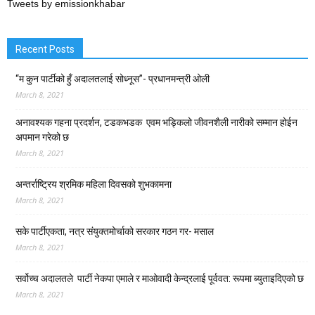
Tweets by emissionkhabar
Recent Posts
“म कुन पार्टीको हुँ अदालतलाई सोध्नूस”- प्रधानमन्त्री ओली
March 8, 2021
अनावश्यक गहना प्रदर्शन, टडकभडक एवम भड्किलो जीवनशैली नारीको सम्मान होईन
अपमान गरेको छ
March 8, 2021
अन्तर्राष्ट्रिय श्रमिक महिला दिवसको शुभकामना
March 8, 2021
सके पार्टीएकता, नत्र संयुक्तमोर्चाको सरकार गठन गर- मसाल
March 8, 2021
सर्वोच्च अदालतले पार्टी नेकपा एमाले र माओवादी केन्द्रलाई पूर्ववत: रूपमा ब्युताइदिएको छ
March 8, 2021