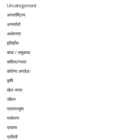
Uncategorized
अन्तर्राष्ट्रिय
अन्तर्वार्ता
अर्थतन्त्र
इतिहाँस
कथा / लघुकथा
कविता/गजल
काेराेना अपडेडः
कृषि
खेल जगत
जीवन
पत्रमञ्जुषा
पर्यावरण
प्रवास
प्रविधी