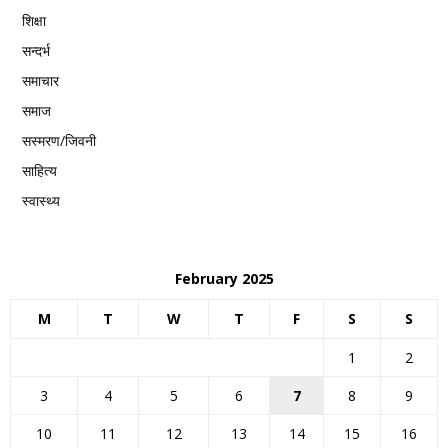
शिक्षा
सन्दर्भ
समाचार
समाज
सस्मरण/जिवनी
साहित्य
स्वास्थ्य
February 2025
M
T
W
T
F
S
S
1
2
3
4
5
6
7
8
9
10
11
12
13
14
15
16