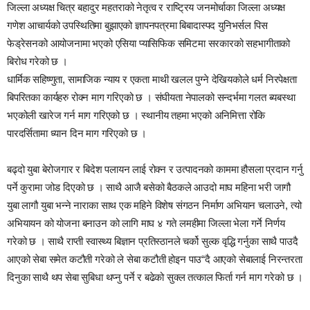
जिल्ला अध्यक्ष चित्र बहादुर महतराको नेतृत्व र राष्ट्रिय जनमोर्चाका जिल्ला अध्यक्ष
गणेश आचार्यको उपस्थितिमा बुझाएको ज्ञापनपत्रमा बिबादास्पद युनिभर्सल पिस
फेड्रेसनको आयोजनामा भएको एसिया प्यासिफिक समिटमा सरकारको सहभागीताको
बिरोध गरेको छ ।
धार्मिक सहिष्णुता, सामाजिक न्याय र एकता माथी खलल पुग्ने देखियकोले धर्म निरपेक्षता
बिपरितका कार्यहरु रोक्न माग गरिएको छ । संघीयता नेपालको सन्दर्भमा गलत ब्यबस्था
भएकोली खारेज गर्न माग गरिएको छ । स्थानीय तहमा भएको अनिमित्ता रोकि
पारदर्सितामा ध्यान दिन माग गरिएको छ ।
बढ्दो युबा बेरोजगार र बिदेश पलायन लाई रोक्न र उत्पादनको काममा हौसला प्रदान गर्नु
पर्ने कुरामा जोड दिएको छ । साथै आजै बसेको बैठकले आउदो माघ महिना भरी जागौ
युबा लागौ युबा भन्ने नाराका साथ एक महिने विशेष संगठन निर्माण अभियान चलाउने, त्यो
अभियायन को योजना बनाउन को लागि माघ ४ गते लमहीमा जिल्ला भेला गर्ने निर्णय
गरेको छ । साथै राप्ती स्वास्थ्य बिज्ञान प्रतिस्ठानले चर्को सुल्क वृद्धि गर्नुका साथै पाउदै
आएको सेबा समेत कटौती गरेको ले सेबा कटौती होइन पाउ“दै आएको सेबालाई निरन्तरता
दिनुका साथै थप सेबा सुबिधा थप्नु पर्ने र बढेको सुक्ल तत्काल फिर्ता गर्न माग गरेको छ ।