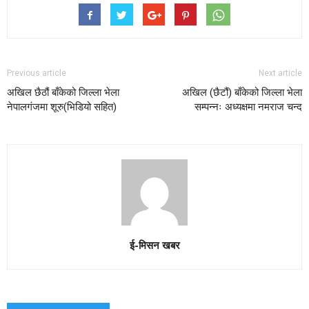
Previous article
Next article
अखिल छैठौं बाँकेको जिल्ला भेला
अखिल (छैटौं) बाँकेको जिल्ला भेला
नेपालगंजमा शूरु(भिडियो सहित)
सम्पन्नः अध्यक्षमा नमराज चन्द
ई-मिसन खबर