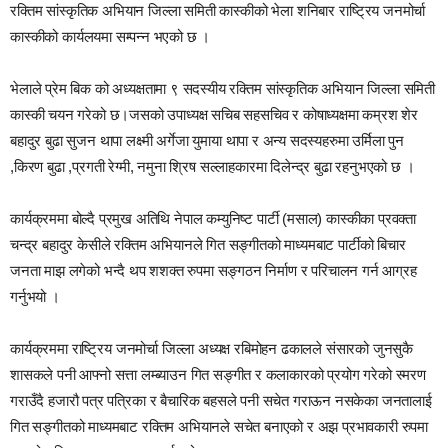
रक्तिम सांस्कृतिक अभियान जिल्ला समिती कास्कीको भेला शनिबार राष्ट्रिय जनमोर्चा
कास्कीको कार्यलयमा सम्पन्न भएको छ ।
भेलाले प्रेम बिक को अध्यक्षतामा ९ सदस्यीय रक्तिम सांस्कृतिक अभियान जिल्ला समिती
कास्की चयन गरेको छ।जसको उपाध्यक्ष सचिब सहसचिव र कोषाध्यक्षमा कम्रश शेर
बहादुर बुढा सुजन थापा लक्ष्मी अर्गेजा युमाया थापा र अन्य सदस्यहरुमा उर्मिला पुन
,किरण बुढा ,प्रगती रेग्मी, नमुना श्रिष सल्लाहकारमा दिलेन्द्र बुढा रहनुभएको छ ।
कार्यक्रममा बोल्दै प्रमुख अतिथि नेपाल कम्युनिष्ट पार्टी (मसाल) कास्कीका प्रवक्ता
चन्द्र बहादुर केसीले रक्तिम अभियानले गित सङ्गीतको माध्यमबाट पार्टीको बिचार
जनता माझ लगेको भन्दै थप शशक्त रुपमा सङ्गठन निर्माण र परिचालन गर्न आग्रह
गर्नुभयो ।
कार्यक्रममा राष्ट्रिय जनमोर्चा जिल्ला अध्यक्ष रबिमोहन ढकालले संसारको जुनसुकै
शासकले पनी आफ्नो सत्ता लम्ब्याउन गित सङ्गीत र कलाकारको प्रयोग गरेको स्मरण
गराउँदै हजारौ पत्र पत्रिका र बैचारिक बहसले पनी सचेत गराऊन नसकेका जनतालाई
गित सङ्गीतको माध्यमबाट रक्तिम अभियानले सचेत बनाएको र अझ प्रभावकारी रुपमा