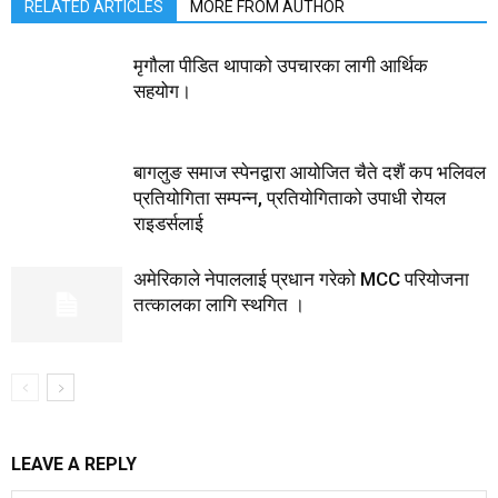
RELATED ARTICLES
MORE FROM AUTHOR
मृगौला पीडित थापाको उपचारका लागी आर्थिक
सहयोग।
बागलुङ समाज स्पेनद्वारा आयोजित चैते दशैं कप भलिवल
प्रतियोगिता सम्पन्न, प्रतियाेगिताको उपाधी रोयल
राइडर्सलाई
अमेरिकाले नेपाललाई प्रधान गरेको MCC परियोजना
तत्कालका लागि स्थगित ।
LEAVE A REPLY