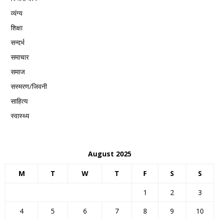
व्यंग्य
शिक्षा
सन्दर्भ
समाचार
समाज
सस्मरण/जिवनी
साहित्य
स्वास्थ्य
August 2025
M
T
W
T
F
S
S
1
2
3
4
5
6
7
8
9
10