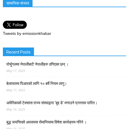
सामाजिक संजाल
Tweets by emissionkhabar
Recent Posts
पोर्चुगलमा नेपालीबाटै नेपालीहरु ठगिएका छन् ।
May 17, 2025
बेलायतमा पिआरको लागि १० बर्षे नियम लागु।
May 17, 2025
अमेरिकाको टेक्सास राज्य संसदद्वारा ‘बुद्द डे’ मनाउने प्रस्ताव पारित।
May 16, 2025
बुद्ध जयन्तिको अवसरमा रोमानियामा विषेश कार्यक्रम गरिने ।
May 14, 2025