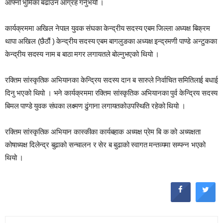
आफ्नो भुमिका बढाउन आग्रह गर्नुभयो ।
कार्यक्रममा अखिल नेपाल युवक संघका केन्द्रीय सदस्य एबम जिल्ला अध्यक्ष बिक्रम
थापा अखिल (छैठौं ) केन्द्रीय सदस्य एबम बागलुङका अध्यक्ष इन्द्रमणी पाण्डे अन्टुकका
केन्द्रीय सदस्य नाम ब बाठा मगर लगायतले बोल्नुभएको थियो ।
रक्तिम सांस्कृतिक अभियानका केन्द्रिय सदस्य दान ब सारुले निर्वाचित समितिलाई बधाई
दिनु भएको थियो । भने कार्यक्रममा रक्तिम सांस्कृतिक अभियानका पुर्व केन्द्रिय सदस्य
बिमल पाण्डे युवक संघका लक्ष्मण ढुंगाना लगायतकोउपस्थिति रहेको थियो ।
रक्तिम सांस्कृतिक अभियान कास्कीका कार्यबहाक अध्यक्ष प्रेम बि क को अध्यक्षता
कोषाध्यक्ष दिलेन्द्र बुढाको सन्चालन र सेर ब बुढाको स्वागत मन्तव्यमा सम्पन्न भएको
थियो ।