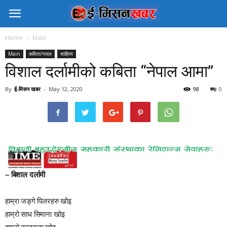
Home
Main
Main
कविता/गजल
साहित्य
विशाल दर्लामीको कबिता “नेपाल आमा”
By
ई-मिसन खबर
-
May 12, 2020
98
0
– बिशाल दर्लामी
हाम्रा जङ्गे पिलरहरु खोइ
हाम्रो साध सिमाना खोइ