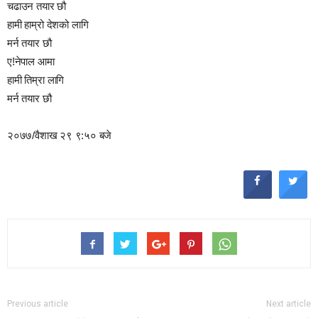
चढाउन तयार छौ
हामी हाम्रो देशको लागि
मर्न तयार छौ
ए!नेपाल आमा
हामी तिम्रा लागि
मर्न तयार छौ
२०७७/वैशाख २९ ९:५० बजे
Previous article
Next article