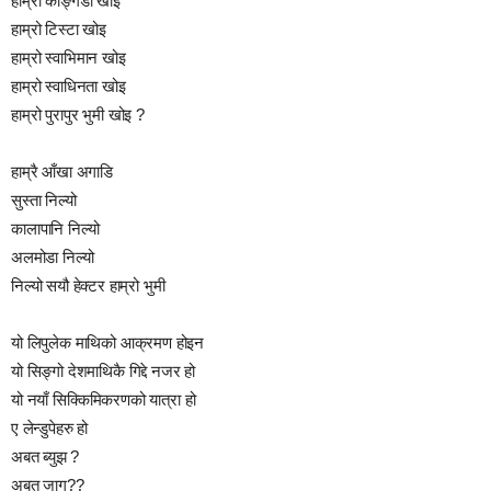
हाम्रो काङ्गडा खोइ
हाम्रो टिस्टा खोइ
हाम्रो स्वाभिमान खोइ
हाम्रो स्वाधिनता खोइ
हाम्रो पुरापुर भुमी खोइ ?
हाम्रै आँखा अगाडि
सुस्ता निल्यो
कालापानि निल्यो
अलमोडा निल्यो
निल्यो सयौ हेक्टर हाम्रो भुमी
यो लिपुलेक माथिको आक्रमण होइन
यो सिङ्गो देशमाथिकै गिद्दे नजर हो
यो नयाँ सिक्किमिकरणको यात्रा हो
ए लेन्डुपेहरु हो
अबत ब्युझ ?
अबत जाग??