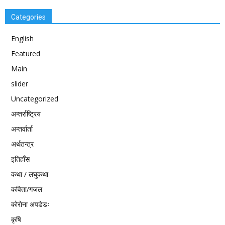
Categories
English
Featured
Main
slider
Uncategorized
अन्तर्राष्ट्रिय
अन्तर्वार्ता
अर्थतन्त्र
इतिहाँस
कथा / लघुकथा
कविता/गजल
काेराेना अपडेडः
कृषि