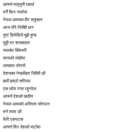
आफ्नो मातृभुमी रक्षार्थ
मर्नै किन नपरोस
नेपाल आमाका वीर सपुतहरु
आज पनि जिबितै छन
दुष्ट छिमेकिले बुझे हुन्छ
मुठ्ठी भर शासकहरु
स्वार्थमा बिकेपनी
सत्ताको जोहोमा
लम्पसार परेपनी
देशभक्त नेपालीहरु जिबितै छौ
हामी हाम्रो शरिरमा
एक थोपा रगत रहुन्जेल
आफ्नो देशको खातिर
नेपाल आमाको अस्मिता जोगाउन
मर्न तयार छौ
फेरि एकपटक
आफ्नो शिर देशको माटोमा