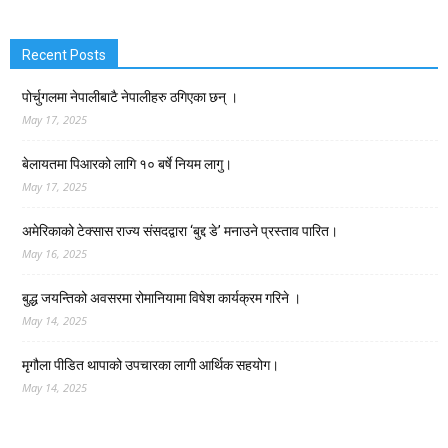
Recent Posts
पोर्चुगलमा नेपालीबाटै नेपालीहरु ठगिएका छन् ।
May 17, 2025
बेलायतमा पिआरको लागि १० बर्षे नियम लागु।
May 17, 2025
अमेरिकाको टेक्सास राज्य संसदद्वारा ‘बुद्द डे’ मनाउने प्रस्ताव पारित।
May 16, 2025
बुद्ध जयन्तिको अवसरमा रोमानियामा विषेश कार्यक्रम गरिने ।
May 14, 2025
मृगौला पीडित थापाको उपचारका लागी आर्थिक सहयोग।
May 14, 2025