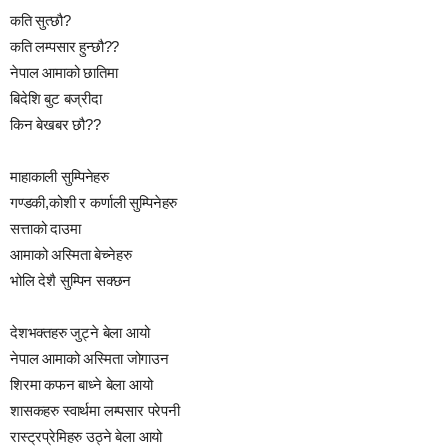
कति सुत्छौ?
कति लम्पसार हुन्छौ??
नेपाल आमाको छातिमा
बिदेशि बुट बज्रीदा
किन बेखबर छौ??
माहाकाली सुम्पिनेहरु
गण्डकी,कोशी र कर्णाली सुम्पिनेहरु
सत्ताको दाउमा
आमाको अस्मिता बेच्नेहरु
भोलि देशै सुम्पिन सक्छन
देशभक्तहरु जुट्ने बेला आयो
नेपाल आमाको अस्मिता जोगाउन
शिरमा कफन बाध्ने बेला आयो
शासकहरु स्वार्थमा लम्पसार परेपनी
रास्ट्रप्रेमिहरु उठ्ने बेला आयो