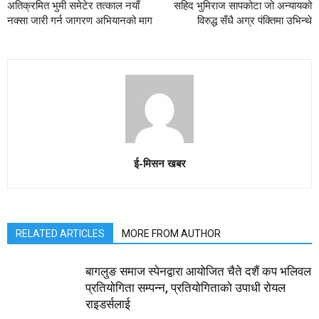
अतिक्रमित भुमी समेटेर तत्काल नयाँ
सहिद भुमिराज सापकोटा जो अन्यायको
नक्सा जारी गर्न जागरण अभियानको माग
विरुद्ध सँधै अग्र पंक्तिमा उभिन्थे
ई-मिसन खबर
RELATED ARTICLES
MORE FROM AUTHOR
बागलुङ समाज स्पेनद्वारा आयोजित चैते दशैं कप भलिवल
प्रतियोगिता सम्पन्न, प्रतियाेगिताको उपाधी रोयल
राइडर्सलाई