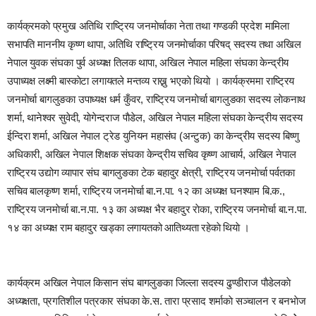
कार्यक्रमकाे प्रमुख अतिथि राष्ट्रिय जनमाेर्चाका नेता तथा गण्डकी प्रदेश मामिला
सभापति माननीय कृष्ण थापा, अतिथि राष्ट्रिय जनमाेर्चाका परिषद् सदस्य तथा अखिल
नेपाल युवक संघका पुर्व अध्यक्ष तिलक थापा, अखिल नेपाल महिला संघका केन्द्रीय
उपाध्यक्ष लक्ष्मी बास्काेटा लगायतले मन्तव्य राख्नु भएकाे थियाे । कार्यक्रममा राष्ट्रिय
जनमाेर्चा बागलुङका उपाध्यक्ष धर्म कुँवर, राष्ट्रिय जनमाेर्चा बागलुङका सदस्य लाेकनाथ
शर्मा, थानेश्वर सुवेदी, याेगेन्दराज पाैडेल, अखिल नेपाल महिला संघका केन्द्रीय सदस्य
ईन्दिरा शर्मा, अखिल नेपाल ट्रेड युनियन महासंघ (अन्टुक) का केन्द्रीय सदस्य बिष्णु
अधिकारी, अखिल नेपाल शिक्षक संघका केन्द्रीय सचिव कृष्ण आचार्य, अखिल नेपाल
राष्ट्रिय उद्योग व्यापार संघ बागलुङका टेक बहादुर क्षेत्री, राष्ट्रिय जनमाेर्चा पर्वतका
सचिव बालकृष्ण शर्मा, राष्ट्रिय जनमाेर्चा बा.न.पा. १२ का अध्यक्ष घनश्याम बि.क.,
राष्ट्रिय जनमाेर्चा बा.न.पा. १३ का अध्यक्ष भैर बहादुर राेका, राष्ट्रिय जनमाेर्चा बा.न.पा.
१४ का अध्यक्ष राम बहादुर खड्का लगायतको आतिथ्यता रहेकाे थियाे ।
कार्यक्रम अखिल नेपाल किसान संघ बागलुङका जिल्ला सदस्य ढुण्डीराज पाैडेलकाे
अध्यक्षता, प्रगतिशील पत्रकार संघका के.स. तारा प्रसाद शर्माकाे सञ्चालन र बनभाेज