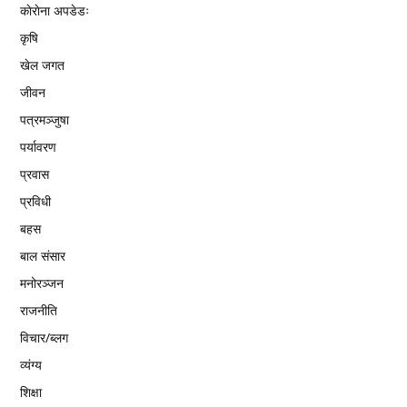
काेराेना अपडेडः
कृषि
खेल जगत
जीवन
पत्रमञ्जुषा
पर्यावरण
प्रवास
प्रविधी
बहस
बाल संसार
मनोरञ्जन
राजनीति
विचार/ब्लग
व्यंग्य
शिक्षा