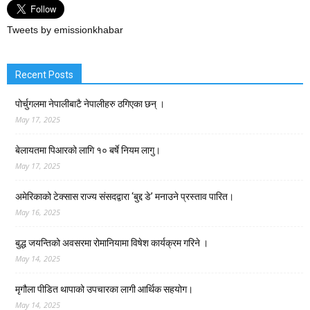
Tweets by emissionkhabar
Recent Posts
पोर्चुगलमा नेपालीबाटै नेपालीहरु ठगिएका छन् ।
May 17, 2025
बेलायतमा पिआरको लागि १० बर्षे नियम लागु।
May 17, 2025
अमेरिकाको टेक्सास राज्य संसदद्वारा ‘बुद्द डे’ मनाउने प्रस्ताव पारित।
May 16, 2025
बुद्ध जयन्तिको अवसरमा रोमानियामा विषेश कार्यक्रम गरिने ।
May 14, 2025
मृगौला पीडित थापाको उपचारका लागी आर्थिक सहयोग।
May 14, 2025