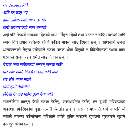
तर टाठाबाठा तिनै
अघि गए ठालू भए
हामी सर्वधारणको भएन उन्नती
हामी सर्वधारणको भएन उन्नती
अझै पनि नेपाली समाजमा देशको माया गर्नेहरु रहेको तथा राष्ट्र र राष्ट्रियताको लागि
ज्यान दिन तयार रहनेहरु रहेको कविता मार्फत जोड दिएका छन् । साथसाथै उनले
आन्दोलनको नेतृत्व पंतीहरुले पटक पटक धोक दिएको र विदेशीहरुको पक्षमा काम
गरेकाले सजग रहन समेत जोड दिएका छन् ।
देशकै माया राखिराखौं भन्छन् जनता जति
परि आए ज्यानै दिन्छौं भन्छन् कति कति
तर संधै धोका मात्रै
पायौं हामी नेपालीले
विदेशी कै पाउ पर्छन् ठूला नेता जति
राजनीतिमा कानुन् कैयौं पटक फेरिए, सत्ताधारीहरु फेरिए तर दु:खी गरिबहरुको
अवस्था नफेरिएकोमा बुढा अत्यन्तै चिन्तीत छन् । सरकार पक्षपाति, धर्म पक्षपाति यो
सबैको समस्या रहिरहेसम्म गरिखाने वर्गले मुक्ति नपाउने घुमाउरो प्रकारले बुढाले
प्रस्तुत गरेका छन् ।