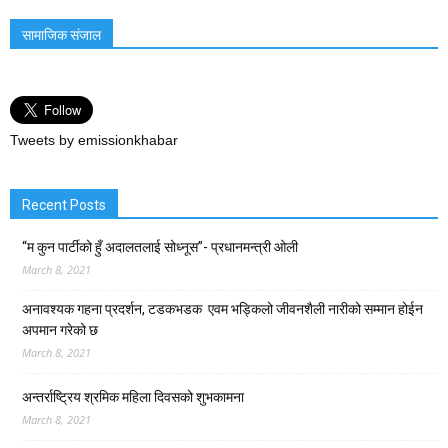
सामाजिक संजाल
Tweets by emissionkhabar
Recent Posts
“म कुन पार्टीको हुँ अदालतलाई सोध्नूस”- प्रधानमन्त्री ओली
March 8, 2021
अनावश्यक गहना प्रदर्शन, टडकभडक एवम भड्किलो जीवनशैली नारीको सम्मान होईन
अपमान गरेको छ
March 8, 2021
अन्तर्राष्ट्रिय श्रमिक महिला दिवसको शुभकामना
March 8, 2021