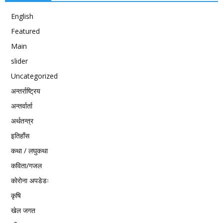
English
Featured
Main
slider
Uncategorized
अन्तर्राष्ट्रिय
अन्तर्वार्ता
अर्थतन्त्र
इतिहाँस
कथा / लघुकथा
कविता/गजल
काेराेना अपडेडः
कृषि
खेल जगत