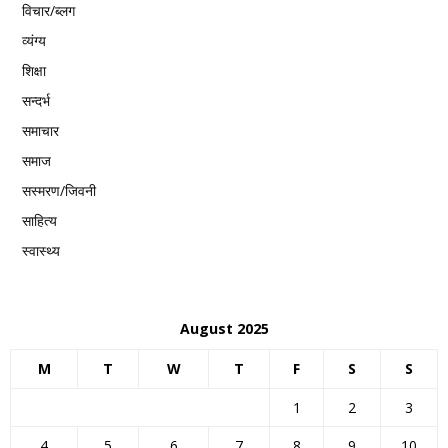
विचार/ब्लग
व्यंग्य
शिक्षा
सन्दर्भ
समाचार
समाज
सस्मरण/जिवनी
साहित्य
स्वास्थ्य
August 2025
M
T
W
T
F
S
S
1
2
3
4
5
6
7
8
9
10