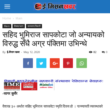
Home
Main
Main
विचार/ब्लग
सस्मरण/जिवनी
सहिद भुमिराज सापकोटा जो अन्यायको
विरुद्ध सँधै अग्र पंक्तिमा उभिन्थे
By
ई-मिसन खबर
-
May 12, 2020
82
0
-सागर कुवँर
वैशाख ३० अर्थात सहिद भूमिराज सापकोटा स्मृति दिवस हो । पञ्च्यायती व्यवस्थाको