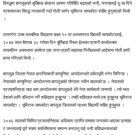
विरुद्धमा बागलुङको बुर्तिबाङ क्षेत्रमा आफ्ना गतिविधि बढाएको भन्दै, जनतालाई दुःख दिने
प्रशासनका विरुद्ध नारावाजी गर्दा गोली लागेर भूमिराज सापकोटा शहिद हुनुभएको थियो
।
उत्तरगंगा उच्च माध्यमिक विद्यालय कक्षा १० मा अध्ययनरत विद्यार्थी सापकोटालाई,
२०४७ साल बैशाख ३० गतेका दिन बुर्तिबाङ स्थित ईलाका प्रशरी कार्यालयमा
तत्कालिन अवस्थामा कार्यरत एक जना प्रहरी सहायक निरीक्षकको आदेशमा गोली हानी
हत्या गरिएको थियो ।
बागलुङ जिल्ला नेपाल क्रान्तिकारी कम्युनिष्ट आन्दोलनको उर्बराभूमि भनेर चिनिन्छ ।
नेपालको कम्युनिस्ट आन्दोलनमा बागलुङको योगदान नवीन खालको छ । नेपालको
प्रजातान्त्रिक तथा वाम आन्दोलनमा बागलुङले धेरै नेता कार्यकर्ता जन्मायो । त्यो मध्य
देशको लागि वलिदान गर्ने शहिदहरु हुनुहुन्छ । त्यही सहिदहरु मध्ये एक हुनुहुन्छ भूमिराज
सापकोटा । भूमिराज सापकोटा बागलुङ जिल्लाको प्रथम विद्यार्थी सहिद हुनुहुन्छ ।
२०४६ सालको सिमित प्रजातान्त्रिक अधिकार प्राप्ति पश्चात जनतामा आएका उत्साह
र जनतालाई पूर्ण रुपमा सार्वभौमसत्ता सम्पन्न बनाउनु पर्छ भन्दै संविधानसभाको