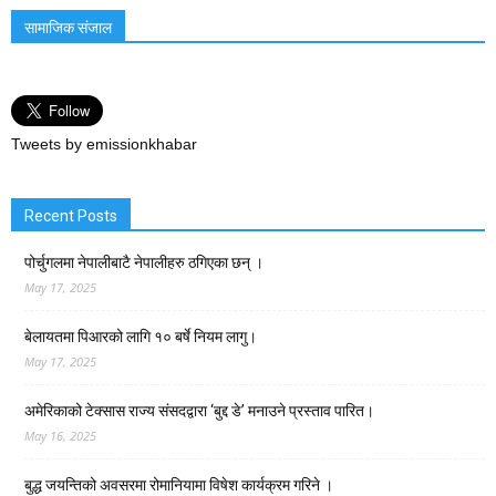
सामाजिक संजाल
Tweets by emissionkhabar
Recent Posts
पोर्चुगलमा नेपालीबाटै नेपालीहरु ठगिएका छन् ।
May 17, 2025
बेलायतमा पिआरको लागि १० बर्षे नियम लागु।
May 17, 2025
अमेरिकाको टेक्सास राज्य संसदद्वारा ‘बुद्द डे’ मनाउने प्रस्ताव पारित।
May 16, 2025
बुद्ध जयन्तिको अवसरमा रोमानियामा विषेश कार्यक्रम गरिने ।