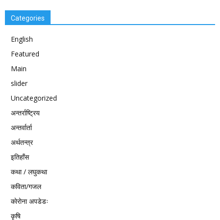
Categories
English
Featured
Main
slider
Uncategorized
अन्तर्राष्ट्रिय
अन्तर्वार्ता
अर्थतन्त्र
इतिहाँस
कथा / लघुकथा
कविता/गजल
काेराेना अपडेडः
कृषि