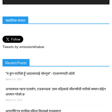
सामाजिक संजाल
Tweets by emissionkhabar
Recent Posts
“म कुन पार्टीको हुँ अदालतलाई सोध्नूस”- प्रधानमन्त्री ओली
March 8, 2021
अनावश्यक गहना प्रदर्शन, टडकभडक एवम भड्किलो जीवनशैली नारीको सम्मान होईन
अपमान गरेको छ
March 8, 2021
अन्तर्राष्ट्रिय श्रमिक महिला दिवसको शुभकामना