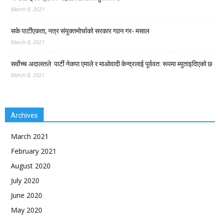
March 8, 2021
सके पार्टीएकता, नत्र संयुक्तमोर्चाको सरकार गठन गर- मसाल
March 8, 2021
सर्वोच्च अदालतले पार्टी नेकपा एमाले र माओवादी केन्द्रलाई पूर्ववत: रूपमा ब्युताइदिएको छ
March 8, 2021
Archives
March 2021
February 2021
August 2020
July 2020
June 2020
May 2020