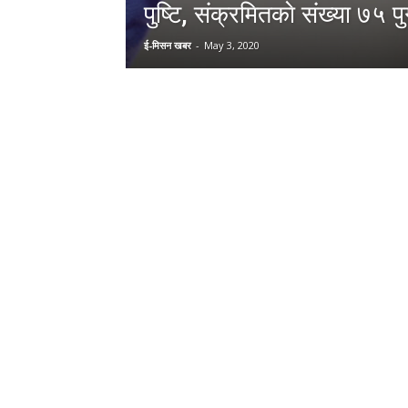
पुष्टि, संक्रमितकाे संख्या ७५ पुग्
ई-मिसन खबर
-
May 3, 2020