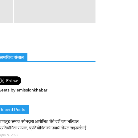
सामाजिक संजाल
eets by emissionkhabar
Recent Posts
बागलुङ समाज स्पेनद्वारा आयोजित चैते दशैं कप भलिवल
प्रतियोगिता सम्पन्न, प्रतियाेगिताको उपाधी रोयल राइडर्सलाई
April 9, 2025