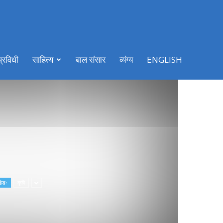
प्रविधी
साहित्य
बाल संसार
व्यंग्य
ENGLISH
डेडः
कृषि