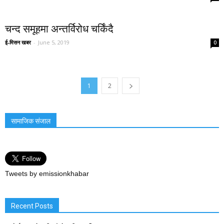
चन्द समूहमा अन्तर्विरोध चर्किंदै
ई-मिसन खबर
-
June 5, 2019
0
1
2
सामाजिक संजाल
Tweets by emissionkhabar
Recent Posts