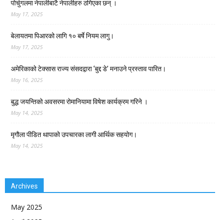
पोर्चुगलमा नेपालीबाटै नेपालीहरु ठगिएका छन् ।
May 17, 2025
बेलायतमा पिआरको लागि १० बर्षे नियम लागु।
May 17, 2025
अमेरिकाको टेक्सास राज्य संसदद्वारा ‘बुद्द डे’ मनाउने प्रस्ताव पारित।
May 16, 2025
बुद्ध जयन्तिको अवसरमा रोमानियामा विषेश कार्यक्रम गरिने ।
May 14, 2025
मृगौला पीडित थापाको उपचारका लागी आर्थिक सहयोग।
May 14, 2025
Archives
May 2025