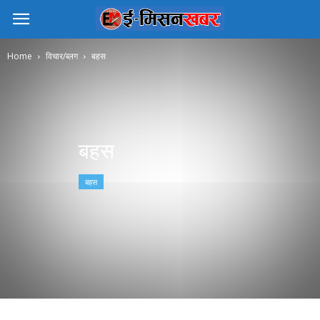
Home
विचार/ब्लग
बहस
बहस
बहस
कोरोना भाईरस, नेपाल सरकार र विदेशमा रहेका
नेपालीको अवस्था
ई-मिसन खबर
-
May 15, 2020