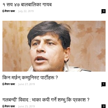
१ सय ४७ बालबालिका गायब
ई-मिसन खबर
-
July 22, 2019
0
किन मर्छन् कम्युनिस्ट पार्टीहरू ?
ई-मिसन खबर
-
June 27, 2019
1
गलबन्दी’ विवाद : भाका कपी गर्ने शम्भु कि प्रकाश ?
ई-मिसन खबर
-
June 25, 2019
0